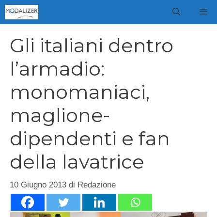
Vai
M
al
contenuto
Gli italiani dentro
l’armadio:
monomaniaci,
maglione-
dipendenti e fan
della lavatrice
10 Giugno 2013
di
Redazione