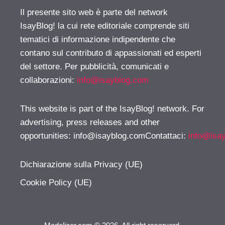
Il presente sito web è parte del network
IsayBlog! la cui rete editoriale comprende siti
tematici di informazione indipendente che
contano sul contributo di appassionati ed esperti
del settore. Per pubblicità, comunicati e
collaborazioni:
info@isayblog.com
This website is part of the IsayBlog! network. For
advertising, press releases and other
opportunities:
info@isayblog.comContattaci
:
info@isa
Dichiarazione sulla Privacy (UE)
Cookie Policy (UE)