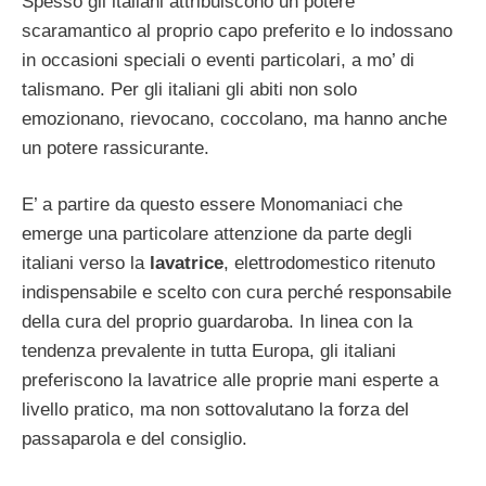
Spesso gli italiani attribuiscono un potere
scaramantico al proprio capo preferito e lo indossano
in occasioni speciali o eventi particolari, a mo’ di
talismano. Per gli italiani gli abiti non solo
emozionano, rievocano, coccolano, ma hanno anche
un potere rassicurante.
E’ a partire da questo essere Monomaniaci che
emerge una particolare attenzione da parte degli
italiani verso la
lavatrice
, elettrodomestico ritenuto
indispensabile e scelto con cura perché responsabile
della cura del proprio guardaroba. In linea con la
tendenza prevalente in tutta Europa, gli italiani
preferiscono la lavatrice alle proprie mani esperte a
livello pratico, ma non sottovalutano la forza del
passaparola e del consiglio.