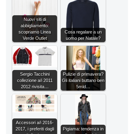
Nuovi siti di
abbigliamento:
scopriamo Linea
Cosa regalare a un
Verde Outlet
uomo per Natale?
Sergio Tacchini
Pulizie di primavera?
collezione a/i 2011
Gli italiani buttano ben
2012 rivisita…
5mld…
Accessori a/i 2016-
2017, i preferiti dagli
Pigiama: tendenza in