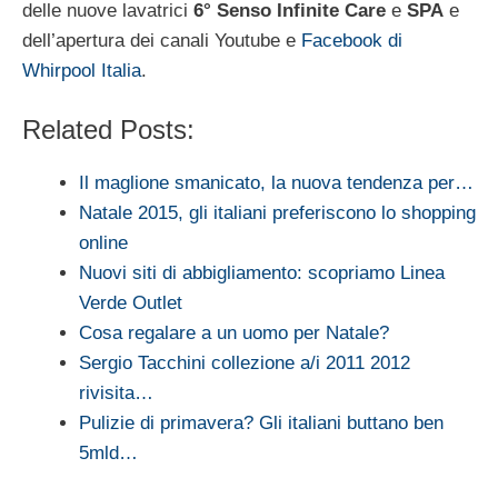
delle nuove lavatrici
6° Senso Infinite Care
e
SPA
e
dell’apertura dei canali Youtube e
Facebook di
Whirpool Italia
.
Related Posts:
Il maglione smanicato, la nuova tendenza per…
Natale 2015, gli italiani preferiscono lo shopping
online
Nuovi siti di abbigliamento: scopriamo Linea
Verde Outlet
Cosa regalare a un uomo per Natale?
Sergio Tacchini collezione a/i 2011 2012
rivisita…
Pulizie di primavera? Gli italiani buttano ben
5mld…