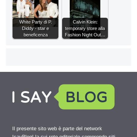
White Party di P.
Calvin Klein:
Diddy - star e
temporary store alla
beneficenza
Fashion Night Out…
Il presente sito web è parte del network
IsayBlog! la cui rete editoriale comprende siti