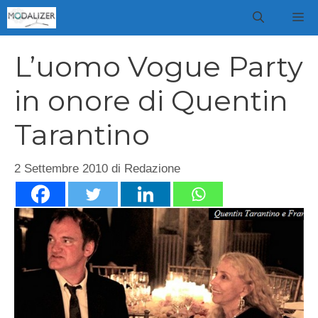
Vai
M
al
contenuto
L’uomo Vogue Party
in onore di Quentin
Tarantino
2 Settembre 2010
di
Redazione