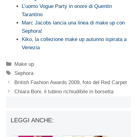
L’uomo Vogue Party in onore di Quentin
Tarantino
Marc Jacobs lancia una linea di make up con
Sephora!
Kiko, la collezione make up autunno ispirata a
Venezia
Categorie
Make up
Tag
Sephora
British Fashion Awards 2009, foto del Red Carpet
Chiara Boni, il tubino richiudibile in borsetta
LEGGI ANCHE: