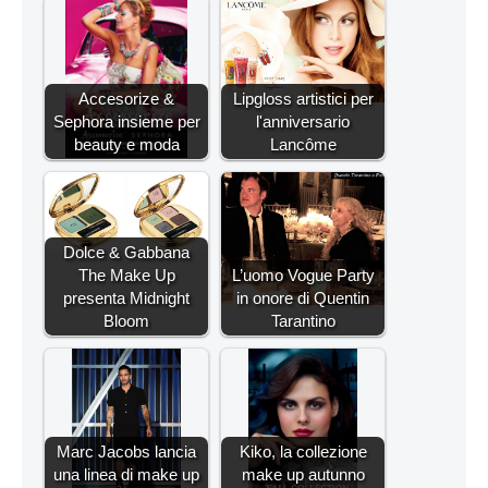
Accesorize &
Lipgloss artistici per
Sephora insieme per
l'anniversario
beauty e moda
Lancôme
Dolce & Gabbana
The Make Up
L’uomo Vogue Party
presenta Midnight
in onore di Quentin
Bloom
Tarantino
Marc Jacobs lancia
Kiko, la collezione
una linea di make up
make up autunno