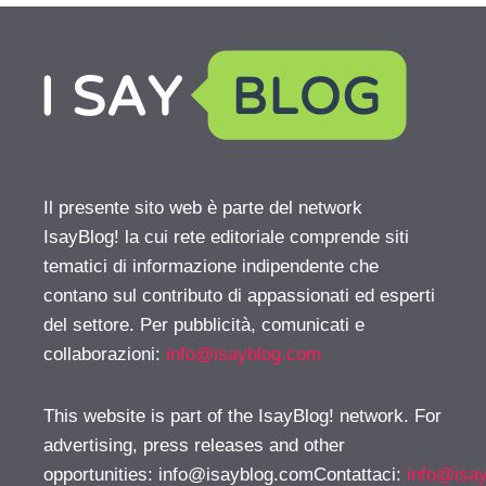
Il presente sito web è parte del network
IsayBlog! la cui rete editoriale comprende siti
tematici di informazione indipendente che
contano sul contributo di appassionati ed esperti
del settore. Per pubblicità, comunicati e
collaborazioni:
info@isayblog.com
This website is part of the IsayBlog! network. For
advertising, press releases and other
opportunities:
info@isayblog.comContattaci
:
info@isa