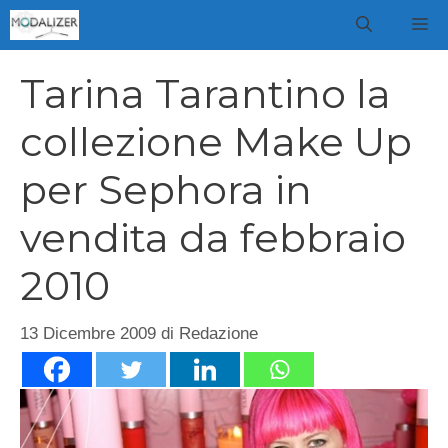
Vai
M
al
contenuto
Tarina Tarantino la
collezione Make Up
per Sephora in
vendita da febbraio
2010
13 Dicembre 2009
di
Redazione