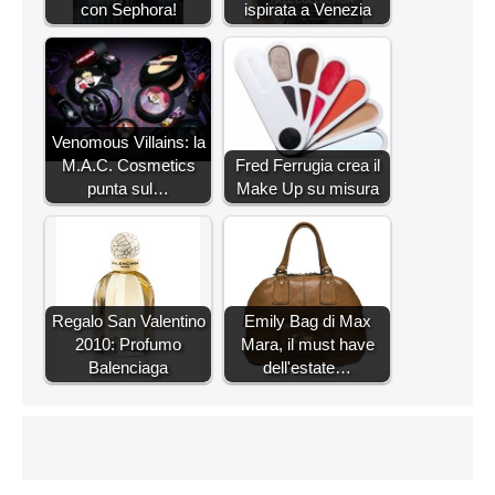
con Sephora!
ispirata a Venezia
Venomous Villains: la
M.A.C. Cosmetics
Fred Ferrugia crea il
punta sul…
Make Up su misura
Regalo San Valentino
Emily Bag di Max
2010: Profumo
Mara, il must have
Balenciaga
dell'estate…