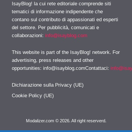
IsayBlog! la cui rete editoriale comprende siti
tematici di informazione indipendente che
contano sul contributo di appassionati ed esperti
del settore. Per pubblicità, comunicati e
collaborazioni:
info@isayblog.com
This website is part of the IsayBlog! network. For
advertising, press releases and other
opportunities:
info@isayblog.comContattaci
:
info@isa
Dichiarazione sulla Privacy (UE)
Cookie Policy (UE)
Modalizer.com © 2026. All right reserverd.