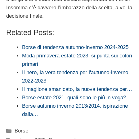
Insomma c’è davvero l’imbarazzo della scelta, a voi la
decisione finale.
Related Posts:
Borse di tendenza autunno-inverno 2024-2025
Moda primavera estate 2023, si punta sui colori
primari
Il nero, la vera tendenza per l'autunno-inverno
2022-2023
Il maglione smanicato, la nuova tendenza per…
Borse estate 2021, quali sono le più in voga?
Borse autunno inverno 2013/2014, ispirazione
dalla…
Categorie
Borse