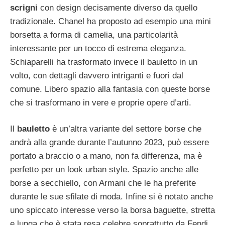
scrigni
con design decisamente diverso da quello
tradizionale. Chanel ha proposto ad esempio una mini
borsetta a forma di camelia, una particolarità
interessante per un tocco di estrema eleganza.
Schiaparelli ha trasformato invece il bauletto in un
volto, con dettagli davvero intriganti e fuori dal
comune. Libero spazio alla fantasia con queste borse
che si trasformano in vere e proprie opere d’arti.
Il
bauletto
è un’altra variante del settore borse che
andrà alla grande durante l’autunno 2023, può essere
portato a braccio o a mano, non fa differenza, ma è
perfetto per un look urban style. Spazio anche alle
borse a secchiello, con Armani che le ha preferite
durante le sue sfilate di moda. Infine si è notato anche
uno spiccato interesse verso la borsa baguette, stretta
e lunga che è stata resa celebre soprattutto da Fendi.