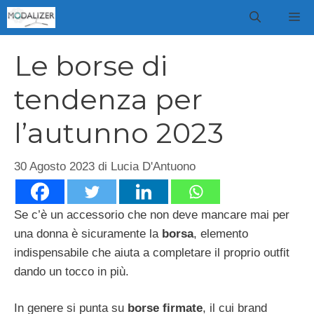
Vai
M
al
contenuto
Le borse di
tendenza per
l’autunno 2023
30 Agosto 2023
di
Lucia D'Antuono
Se c’è un accessorio che non deve mancare mai per
una donna è sicuramente la
borsa
, elemento
indispensabile che aiuta a completare il proprio outfit
dando un tocco in più.
In genere si punta su
borse firmate
, il cui brand