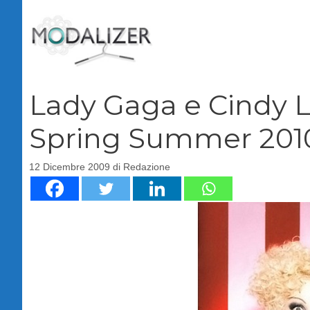
Vai
al
contenuto
Lady Gaga e Cindy L
Spring Summer 2010
12 Dicembre 2009
di
Redazione