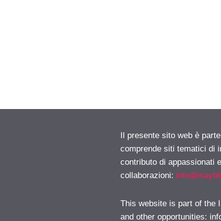
Il presente sito web è parte
comprende siti tematici di
contributo di appassionati e
collaborazioni:
info@isayb
This website is part of the
and other opportunities:
in