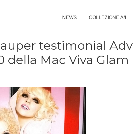
NEWS
COLLEZIONE A/I
auper testimonial Adv
 della Mac Viva Glam