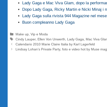
Lady Gaga e Mac Viva Glam, dopo la perform
Dopo Lady Gaga, Ricky Martin e Nicki Minaj i
Lady Gaga sulla rivista 944 Magazine nel mes
Buon compleanno Lady Gaga
Categorie
Make up
,
Vip e Moda
Tag
Cindy Lauper
,
Ellen Von Unwerth
,
Lady Gaga
,
Mac Viva Gla
Calendario 2010 Marie Claire Italia by Karl Lagerfeld
Lindsay Lohan’s Private Party, foto e video hot by Muse ma