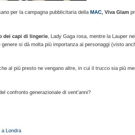
sano per la campagna pubblicitaria della
MAC
, Viva Glam
pr
dei capi di lingerie
, Lady Gaga rosa, mentre la Lauper ner
genere si dà molta più importanza ai personaggi (visto anch
he al più presto ne vengano altre, in cui il trucco sia più me
el confronto generazionale di vent’anni?
 a Londra