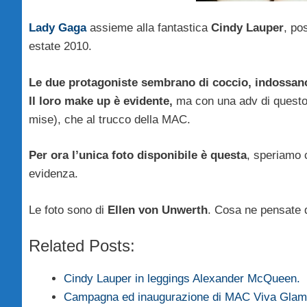
Lady Gaga
assieme alla fantastica
Cindy Lauper
, po
estate 2010.
Le due protagoniste sembrano di coccio, indossano 
Il loro make up è evidente,
ma con una adv di questo 
mise), che al trucco della MAC.
Per ora l’unica foto disponibile è questa
, speriamo c
evidenza.
Le foto sono di
Ellen von Unwerth
. Cosa ne pensate d
Related Posts:
Cindy Lauper in leggings Alexander McQueen.
Campagna ed inaugurazione di MAC Viva Glam