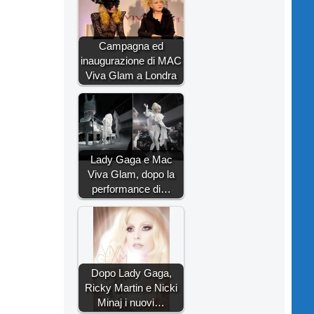
Campagna ed
inaugurazione di MAC
Viva Glam a Londra
Lady Gaga e Mac
Viva Glam, dopo la
performance di…
Dopo Lady Gaga,
Ricky Martin e Nicki
Minaj i nuovi…