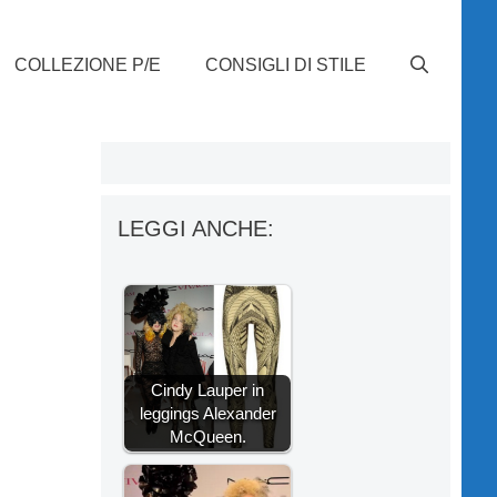
COLLEZIONE P/E
CONSIGLI DI STILE
LEGGI ANCHE:
Cindy Lauper in
leggings Alexander
McQueen.