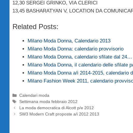
12,30 SERGEI GRINKO, VIA CLERICI
13,45 BASHARATYAN V, LOCATION DA COMUNICA
Related Posts:
Milano Moda Donna, Calendario 2013
Milano Moda Donna: calendario provvisorio
Milano Moda Donna, calendario sfilate dal 24…
Milano Moda Donna, il calendario delle sfilate 
Milano Moda Donna a/i 2014-2015, calendario de
Milano Fashion Week 2011, calendario provvis
Categorie
Calendari moda
Tag
Settimana moda febbraio 2012
La moda democratica di Alcott p/e 2012
SW3 Modern Craft proposte a/i 2012 2013