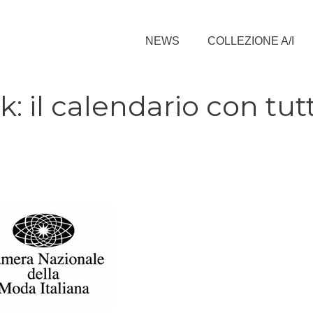
NEWS
COLLEZIONE A/I
 il calendario con tutt