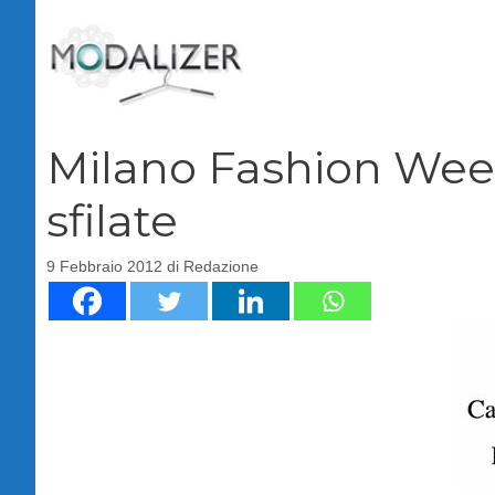
Vai
al
contenuto
Milano Fashion Week:
sfilate
9 Febbraio 2012
di
Redazione