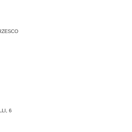
ORZESCO
LI, 6