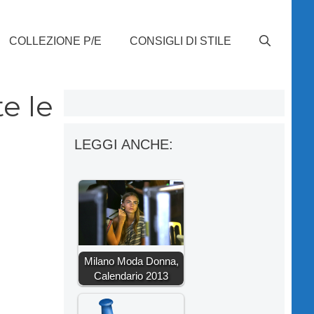
COLLEZIONE P/E
CONSIGLI DI STILE
e le
LEGGI ANCHE:
Milano Moda Donna,
Calendario 2013