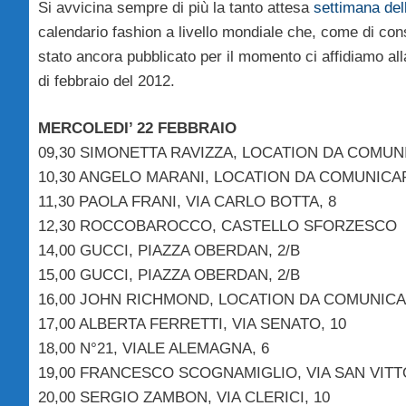
Si avvicina sempre di più la tanto attesa
settimana de
calendario fashion a livello mondiale che, come di con
stato ancora pubblicato per il momento ci affidiamo all
di febbraio del 2012.
MERCOLEDI’ 22 FEBBRAIO
09,30 SIMONETTA RAVIZZA, LOCATION DA COMU
10,30 ANGELO MARANI, LOCATION DA COMUNICA
11,30 PAOLA FRANI, VIA CARLO BOTTA, 8
12,30 ROCCOBAROCCO, CASTELLO SFORZESCO
14,00 GUCCI, PIAZZA OBERDAN, 2/B
15,00 GUCCI, PIAZZA OBERDAN, 2/B
16,00 JOHN RICHMOND, LOCATION DA COMUNIC
17,00 ALBERTA FERRETTI, VIA SENATO, 10
18,00 N°21, VIALE ALEMAGNA, 6
19,00 FRANCESCO SCOGNAMIGLIO, VIA SAN VITT
20,00 SERGIO ZAMBON, VIA CLERICI, 10