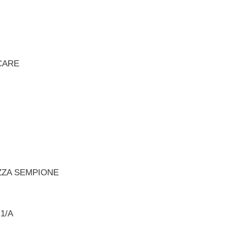
CARE
AZZA SEMPIONE
1/A