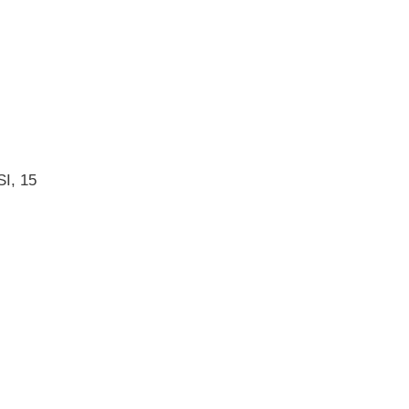
I, 15