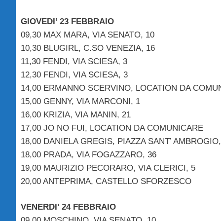
GIOVEDI’ 23 FEBBRAIO
09,30 MAX MARA, VIA SENATO, 10
10,30 BLUGIRL, C.SO VENEZIA, 16
11,30 FENDI, VIA SCIESA, 3
12,30 FENDI, VIA SCIESA, 3
14,00 ERMANNO SCERVINO, LOCATION DA COMU
15,00 GENNY, VIA MARCONI, 1
16,00 KRIZIA, VIA MANIN, 21
17,00 JO NO FUI, LOCATION DA COMUNICARE
18,00 DANIELA GREGIS, PIAZZA SANT’ AMBROGIO,
18,00 PRADA, VIA FOGAZZARO, 36
19,00 MAURIZIO PECORARO, VIA CLERICI, 5
20,00 ANTEPRIMA, CASTELLO SFORZESCO
VENERDI’ 24 FEBBRAIO
09,00 MOSCHINO, VIA SENATO, 10