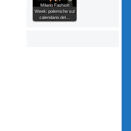
Milano Fashion
Week: polemiche sul
calendario del…