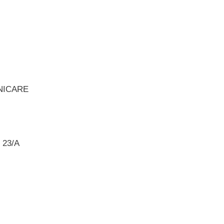
NICARE
 23/A