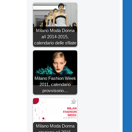
Milano Moda Donna
a/i 2014-2015,
calendario delle sfilate
Milano Fashion Week
2011, calendario
provvisorio…
Milano Moda Donna