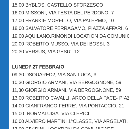
15,00 BYBLOS, CASTELLO SFORZESCO
16,00 MISSONI, VIA FESTA DEL PERDONO, 7
17,00 FRANKIE MORELLO, VIA PALERMO, 10
18,00 SALVATORE FERRAGAMO, PIAZZA AFFARI, 6
19,00 AQUILANO.RIMONDI LOCATION DA COMUNI
20,00 ROBERTO MUSSO, VIA DEI BOSSI, 3
20,30 VERSUS, VIA GESU’, 12
LUNEDI’ 27 FEBBRAIO
09,30 DSQUARED2, VIA SAN LUCA, 3
10,30 GIORGIO ARMANI, VIA BERGOGNONE, 59
11,30 GIORGIO ARMANI, VIA BERGOGNONE, 59
13,00 ROBERTO CAVALLI, ARCO DELLA PACE- PI
14,00 GIANFRANCO FERRE’, VIA PONTACCIO, 21
15,00 .NORMALUISA, VIA CLERICI
16,00 ALVIERO MARTINI 1°CLASSE, VIA ARGELATI, 