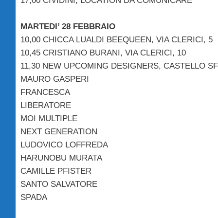
17,00 CIVIDINI, LOCATION DA COMUNICARE
MARTEDI’ 28 FEBBRAIO
10,00 CHICCA LUALDI BEEQUEEN, VIA CLERICI, 5
10,45 CRISTIANO BURANI, VIA CLERICI, 10
11,30 NEW UPCOMING DESIGNERS, CASTELLO S
MAURO GASPERI
FRANCESCA
LIBERATORE
MOI MULTIPLE
NEXT GENERATION
LUDOVICO LOFFREDA
HARUNOBU MURATA
CAMILLE PFISTER
SANTO SALVATORE
SPADA