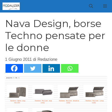
Vai
M
al
contenuto
Nava Design, borse
Techno pensate per
le donne
1 Giugno 2011
di
Redazione