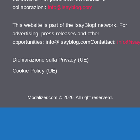
collaborazioni:
info@isayblog.com
This website is part of the IsayBlog! network. For
advertising, press releases and other
opportunities:
info@isayblog.comContattaci
:
info@isa
Dichiarazione sulla Privacy (UE)
Cookie Policy (UE)
Modalizer.com © 2026. All right reserverd.