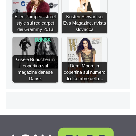
Ellen Pompeo, street
Kristen Stewart su
style sul red carpet
Eva Magazine, rivista
dei Grammy 2013
slovacca
Gisele Bundchen in
copertina sul
Demi Moore in
magazine danese
copertina sul numero
Dansk
di dicembre della…