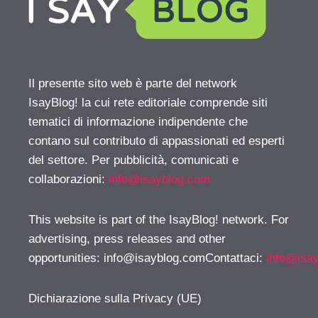
Il presente sito web è parte del network
IsayBlog! la cui rete editoriale comprende siti
tematici di informazione indipendente che
contano sul contributo di appassionati ed esperti
del settore. Per pubblicità, comunicati e
collaborazioni:
info@isayblog.com
This website is part of the IsayBlog! network. For
advertising, press releases and other
opportunities:
info@isayblog.comContattaci
:
info@isa
Dichiarazione sulla Privacy (UE)