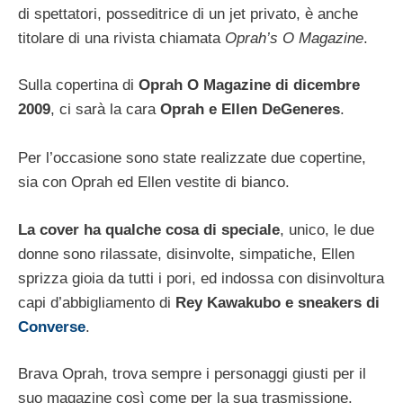
di spettatori, posseditrice di un jet privato, è anche
titolare di una rivista chiamata
Oprah’s O Magazine
.
Sulla copertina di
Oprah O Magazine di dicembre
2009
, ci sarà la cara
Oprah e Ellen DeGeneres
.
Per l’occasione sono state realizzate due copertine,
sia con Oprah ed Ellen vestite di bianco.
La cover ha qualche cosa di speciale
, unico, le due
donne sono rilassate, disinvolte, simpatiche, Ellen
sprizza gioia da tutti i pori, ed indossa con disinvoltura
capi d’abbigliamento di
Rey Kawakubo e sneakers di
Converse
.
Brava Oprah, trova sempre i personaggi giusti per il
suo magazine così come per la sua trasmissione.