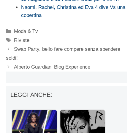
Naomi, Rachel, Christina ed Eva 4 dive Vs una
copertina
Categorie
Moda & Tv
Tag
Riviste
Swap Party, bello fare compere senza spendere
soldi!
Alberto Guardiani Blog Experience
LEGGI ANCHE: