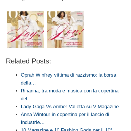
Related Posts:
Oprah Winfrey vittima di razzismo: la borsa
della…
Rihanna, tra moda e musica con la copertina
del…
Lady Gaga Vs Amber Valletta su V Magazine
Anna Wintour in copertina per il lancio di
Industrie…
10 Magazine e 10 Fashion Gods per il 10°…