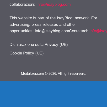
collaborazioni:
info@isayblog.com
This website is part of the IsayBlog! network. For
advertising, press releases and other
opportunities:
info@isayblog.comContattaci
:
info@isa
Dichiarazione sulla Privacy (UE)
Cookie Policy (UE)
Modalizer.com © 2026. All right reserverd.