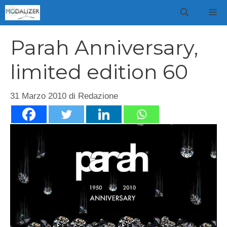
Vai
M
al
contenuto
Parah Anniversary,
limited edition 60
31 Marzo 2010
di
Redazione