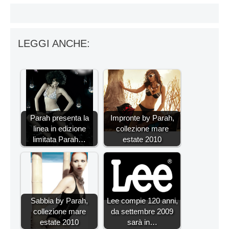
LEGGI ANCHE:
Parah presenta la
Impronte by Parah,
linea in edizione
collezione mare
limitata Parah…
estate 2010
Sabbia by Parah,
Lee compie 120 anni,
collezione mare
da settembre 2009
estate 2010
sarà in…