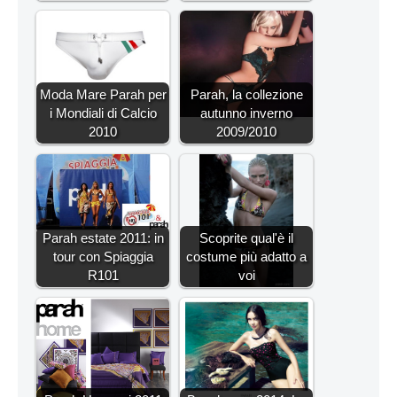
Moda Mare Parah per
Parah, la collezione
i Mondiali di Calcio
autunno inverno
2010
2009/2010
Parah estate 2011: in
Scoprite qual'è il
tour con Spiaggia
costume più adatto a
R101
voi