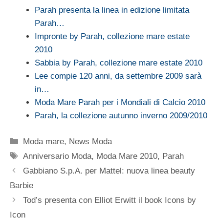
Parah presenta la linea in edizione limitata
Parah…
Impronte by Parah, collezione mare estate
2010
Sabbia by Parah, collezione mare estate 2010
Lee compie 120 anni, da settembre 2009 sarà
in…
Moda Mare Parah per i Mondiali di Calcio 2010
Parah, la collezione autunno inverno 2009/2010
Categorie
Moda mare
,
News Moda
Tag
Anniversario Moda
,
Moda Mare 2010
,
Parah
Gabbiano S.p.A. per Mattel: nuova linea beauty
Barbie
Tod’s presenta con Elliot Erwitt il book Icons by
Icon