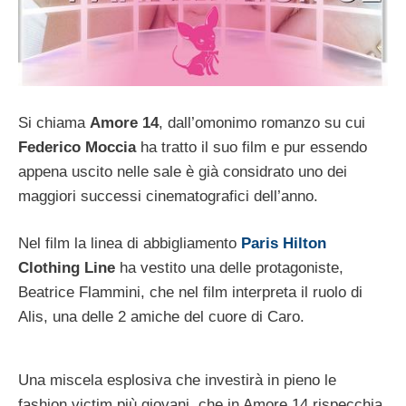
Si chiama
Amore 14
, dall’omonimo romanzo su cui
Federico Moccia
ha tratto il suo film e pur essendo
appena uscito nelle sale è già considrato uno dei
maggiori successi cinematografici dell’anno.
Nel film la linea di abbigliamento
Paris Hilton
Clothing Line
ha vestito una delle protagoniste,
Beatrice Flammini, che nel film interpreta il ruolo di
Alis, una delle 2 amiche del cuore di Caro.
Una miscela esplosiva che investirà in pieno le
fashion victim più giovani, che in Amore 14 rispecchia