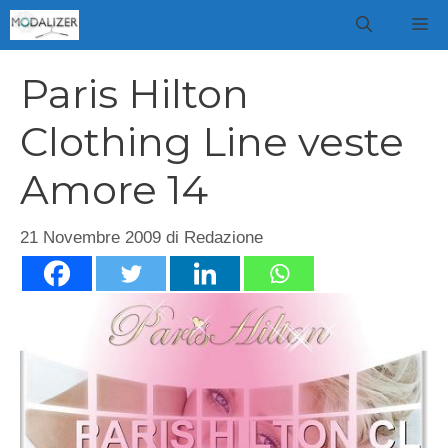
Vai
M
al
contenuto
Paris Hilton
Clothing Line veste
Amore 14
21 Novembre 2009
di
Redazione