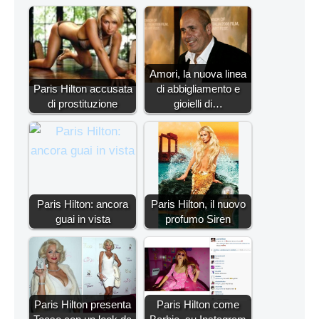
Amori, la nuova linea
Paris Hilton accusata
di abbigliamento e
di prostituzione
gioielli di…
Paris Hilton: ancora
Paris Hilton, il nuovo
guai in vista
profumo Siren
Paris Hilton presenta
Paris Hilton come