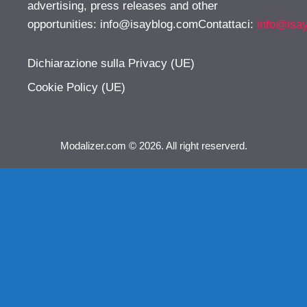
advertising, press releases and other
opportunities:
info@isayblog.comContattaci
:
info@isa
Dichiarazione sulla Privacy (UE)
Cookie Policy (UE)
Modalizer.com © 2026. All right reserverd.