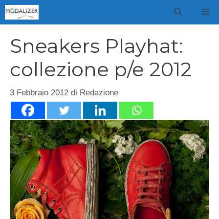
Vai
M
al
contenuto
Sneakers Playhat:
collezione p/e 2012
3 Febbraio 2012
di
Redazione