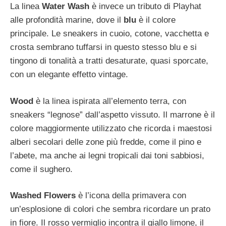
La linea
Water Wash
è invece un tributo di Playhat
alle profondità marine, dove il
blu
è il colore
principale. Le sneakers in cuoio, cotone, vacchetta e
crosta sembrano tuffarsi in questo stesso blu e si
tingono di tonalità a tratti desaturate, quasi sporcate,
con un elegante effetto vintage.
Wood
è la linea ispirata all’elemento terra, con
sneakers “legnose” dall’aspetto vissuto. Il marrone è il
colore maggiormente utilizzato che ricorda i maestosi
alberi secolari delle zone più fredde, come il pino e
l’abete, ma anche ai legni tropicali dai toni sabbiosi,
come il sughero.
Washed Flowers
è l’icona della primavera con
un’esplosione di colori che sembra ricordare un prato
in fiore. Il rosso vermiglio incontra il giallo limone, il