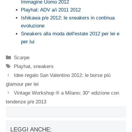
Immagine Uomo 2012
Playhat: ADV a/i 2011 2012
Ishikawa p/e 2012: le sneakers in continua
evoluzione
Sneakers alla moda dell'estate 2012 per lei e
per lui
Categorie
Scarpe
Tag
Playhat
,
sneakers
Idee regalo San Valentino 2012: le borse più
glamour per lei
Vintage Workshop ® a Milano: 30° edizione con
tendenze p/e 2013
LEGGI ANCHE: