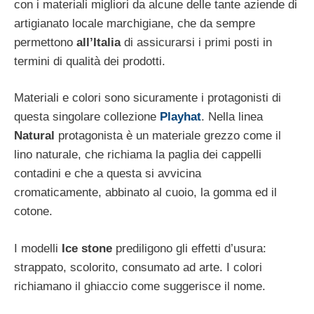
con i materiali migliori da alcune delle tante aziende di
artigianato locale marchigiane, che da sempre
permettono
all’Italia
di assicurarsi i primi posti in
termini di qualità dei prodotti.
Materiali e colori sono sicuramente i protagonisti di
questa singolare collezione
Playhat
. Nella linea
Natural
protagonista è un materiale grezzo come il
lino naturale, che richiama la paglia dei cappelli
contadini e che a questa si avvicina
cromaticamente, abbinato al cuoio, la gomma ed il
cotone.
I modelli
Ice stone
prediligono gli effetti d’usura:
strappato, scolorito, consumato ad arte. I colori
richiamano il ghiaccio come suggerisce il nome.