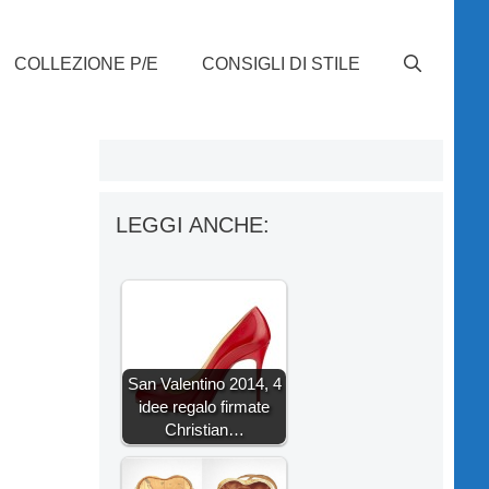
COLLEZIONE P/E
CONSIGLI DI STILE
LEGGI ANCHE:
San Valentino 2014, 4
idee regalo firmate
Christian…