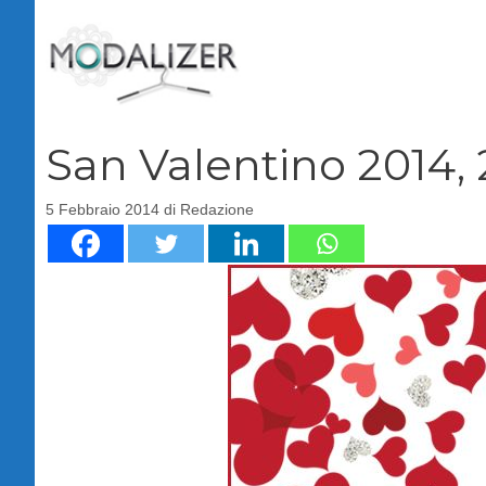
Vai
al
contenuto
San Valentino 2014, 
5 Febbraio 2014
di
Redazione