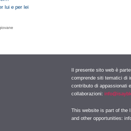
lui e per lei
 giovane
Il presente sito web è parte
comprende siti tematici di
contributo di appassionati e
collaborazioni:
info@isayb
This website is part of the
and other opportunities:
in