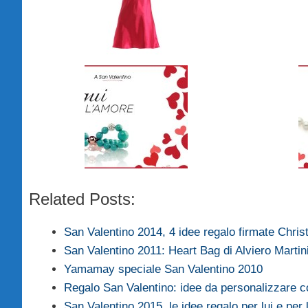
Related Posts:
San Valentino 2014, 4 idee regalo firmate Chri
San Valentino 2011: Heart Bag di Alviero Martin
Yamamay speciale San Valentino 2010
Regalo San Valentino: idee da personalizzare
San Valentino 2015, le idee regalo per lui e per