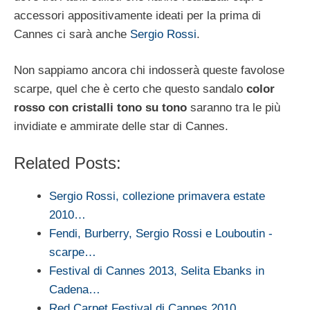
accessori appositivamente ideati per la prima di
Cannes ci sarà anche
Sergio Rossi
.
Non sappiamo ancora chi indosserà queste favolose
scarpe, quel che è certo che questo sandalo
color
rosso con cristalli tono su tono
saranno tra le più
invidiate e ammirate delle star di Cannes.
Related Posts:
Sergio Rossi, collezione primavera estate
2010…
Fendi, Burberry, Sergio Rossi e Louboutin -
scarpe…
Festival di Cannes 2013, Selita Ebanks in
Cadena…
Red Carpet Festival di Cannes 2010