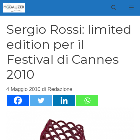
Vai
M
al
contenuto
Sergio Rossi: limited
edition per il
Festival di Cannes
2010
4 Maggio 2010
di
Redazione