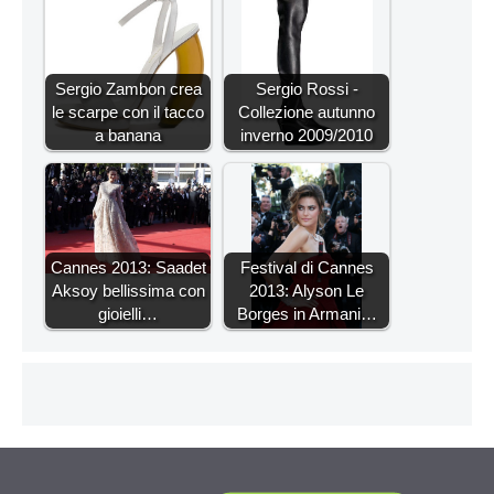
Sergio Zambon crea
Sergio Rossi -
le scarpe con il tacco
Collezione autunno
a banana
inverno 2009/2010
Cannes 2013: Saadet
Festival di Cannes
Aksoy bellissima con
2013: Alyson Le
gioielli…
Borges in Armani…