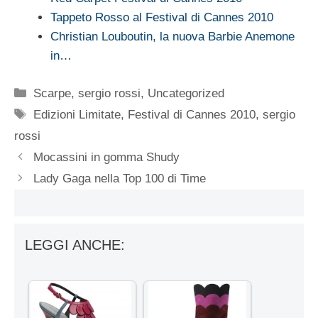
Tappeto Rosso al Festival di Cannes 2010
Christian Louboutin, la nuova Barbie Anemone
in…
Categorie
Scarpe
,
sergio rossi
,
Uncategorized
Tag
Edizioni Limitate
,
Festival di Cannes 2010
,
sergio
rossi
Mocassini in gomma Shudy
Lady Gaga nella Top 100 di Time
LEGGI ANCHE: