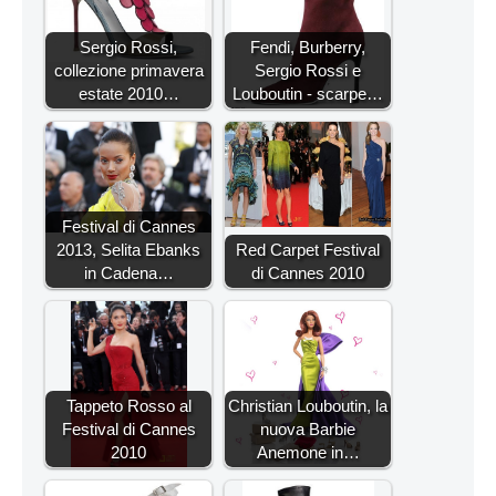
Sergio Rossi,
Fendi, Burberry,
collezione primavera
Sergio Rossi e
estate 2010…
Louboutin - scarpe…
Festival di Cannes
2013, Selita Ebanks
Red Carpet Festival
in Cadena…
di Cannes 2010
Tappeto Rosso al
Christian Louboutin, la
Festival di Cannes
nuova Barbie
2010
Anemone in…