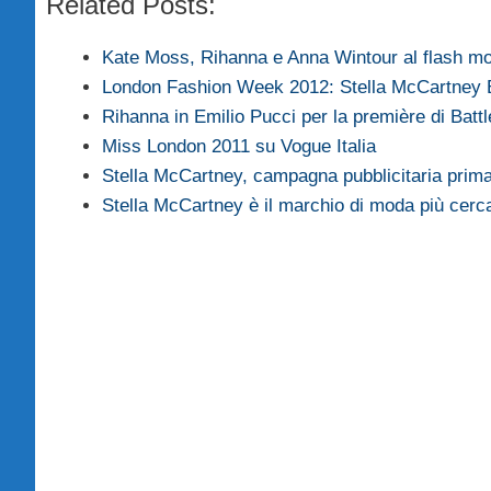
Related Posts:
Kate Moss, Rihanna e Anna Wintour al flash 
London Fashion Week 2012: Stella McCartney
Rihanna in Emilio Pucci per la première di Batt
Miss London 2011 su Vogue Italia
Stella McCartney, campagna pubblicitaria pri
Stella McCartney è il marchio di moda più cer