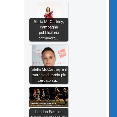
Stella McCartney,
campagna
pubblicitaria
primavera…
Stella McCartney è il
marchio di moda più
cercato su…
London Fashion