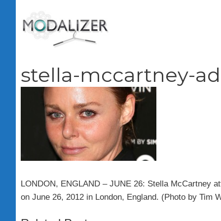
Vai
al
contenuto
stella-mccartney-ad
LONDON, ENGLAND – JUNE 26: Stella McCartney atten
on June 26, 2012 in London, England. (Photo by Tim 