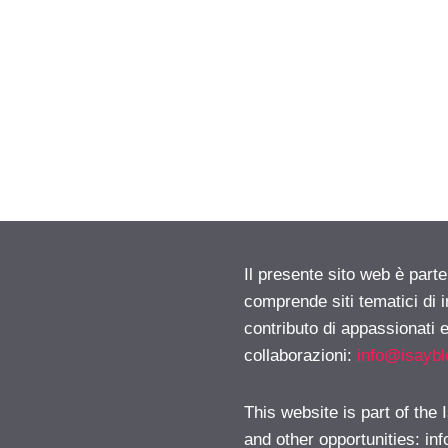
Il presente sito web è parte
comprende siti tematici di
contributo di appassionati e
collaborazioni:
info@isayb
This website is part of the
and other opportunities:
in