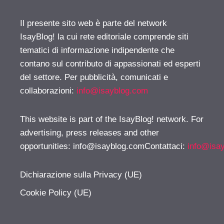
Il presente sito web è parte del network
IsayBlog! la cui rete editoriale comprende siti
tematici di informazione indipendente che
contano sul contributo di appassionati ed esperti
del settore. Per pubblicità, comunicati e
collaborazioni:
info@isayblog.com
This website is part of the IsayBlog! network. For
advertising, press releases and other
opportunities:
info@isayblog.comContattaci
:
info@isa
Dichiarazione sulla Privacy (UE)
Cookie Policy (UE)