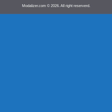
Modalizer.com © 2026. All right reserverd.