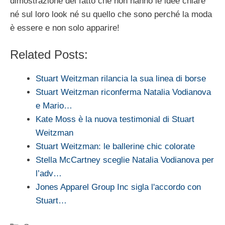
dimostrazione del fatto che non hanno le idee chiare
né sul loro look né su quello che sono perché la moda
è essere e non solo apparire!
Related Posts:
Stuart Weitzman rilancia la sua linea di borse
Stuart Weitzman riconferma Natalia Vodianova
e Mario…
Kate Moss è la nuova testimonial di Stuart
Weitzman
Stuart Weitzman: le ballerine chic colorate
Stella McCartney sceglie Natalia Vodianova per
l’adv…
Jones Apparel Group Inc sigla l'accordo con
Stuart…