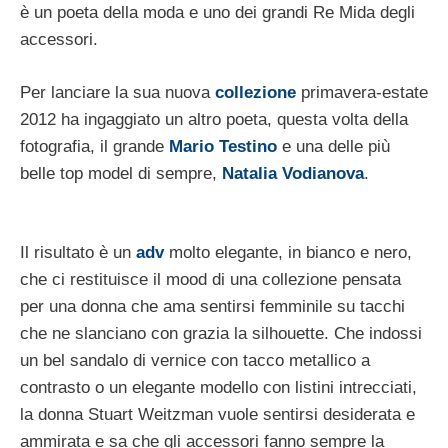
è un poeta della moda e uno dei grandi Re Mida degli
accessori.
Per lanciare la sua nuova
collezione
primavera-estate
2012 ha ingaggiato un altro poeta, questa volta della
fotografia, il grande
Mario Testino
e una delle più
belle top model di sempre,
Natalia Vodianova
.
Il risultato è un
adv
molto elegante, in bianco e nero,
che ci restituisce il mood di una collezione pensata
per una donna che ama sentirsi femminile su tacchi
che ne slanciano con grazia la silhouette. Che indossi
un bel sandalo di vernice con tacco metallico a
contrasto o un elegante modello con listini intrecciati,
la donna Stuart Weitzman vuole sentirsi desiderata e
ammirata e sa che gli accessori fanno sempre la