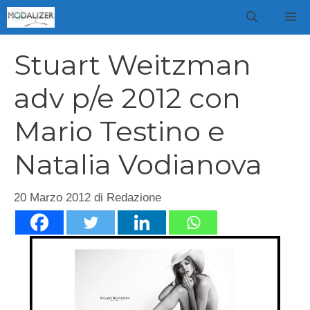
Vai
M
al
contenuto
Stuart Weitzman
adv p/e 2012 con
Mario Testino e
Natalia Vodianova
20 Marzo 2012
di
Redazione