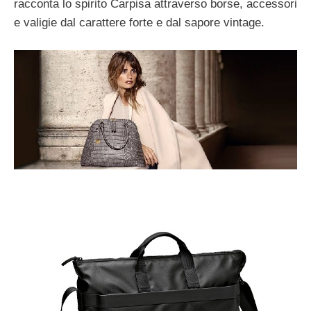
racconta lo spirito Carpisa attraverso borse, accessori
e valigie dal carattere forte e dal sapore vintage.