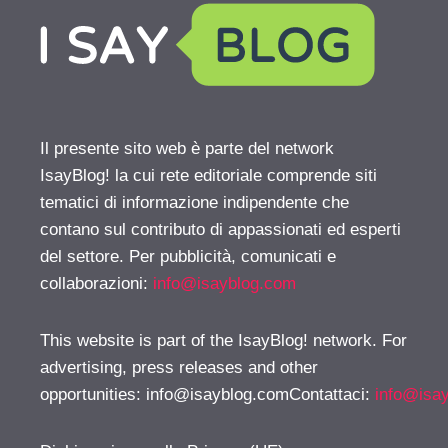
Il presente sito web è parte del network
IsayBlog! la cui rete editoriale comprende siti
tematici di informazione indipendente che
contano sul contributo di appassionati ed esperti
del settore. Per pubblicità, comunicati e
collaborazioni:
info@isayblog.com
This website is part of the IsayBlog! network. For
advertising, press releases and other
opportunities:
info@isayblog.comContattaci
:
info@isa