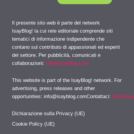
Il presente sito web è parte del network
IsayBlog! la cui rete editoriale comprende siti
tematici di informazione indipendente che
contano sul contributo di appassionati ed esperti
del settore. Per pubblicità, comunicati e
collaborazioni:
info@isayblog.com
This website is part of the IsayBlog! network. For
advertising, press releases and other
opportunities:
info@isayblog.comContattaci
:
info@isa
Dichiarazione sulla Privacy (UE)
Cookie Policy (UE)