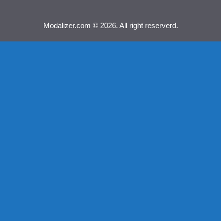
Modalizer.com © 2026. All right reserverd.