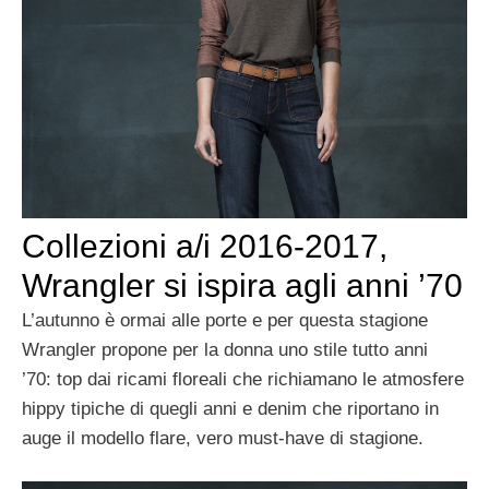
Collezioni a/i 2016-2017,
Wrangler si ispira agli anni ’70
L’autunno è ormai alle porte e
per questa stagione
Wrangler propone per la donna uno stile tutto anni
’70:
top dai ricami floreali che richiamano le atmosfere
hippy
tipiche di quegli anni e denim
che riportano in
auge il modello flare, vero must-have di stagione.