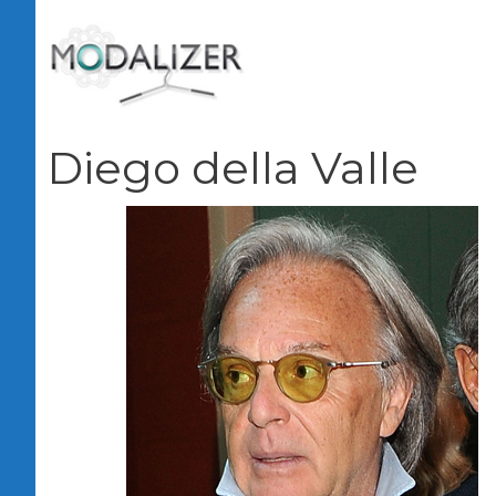
Vai
al
contenuto
Diego della Valle