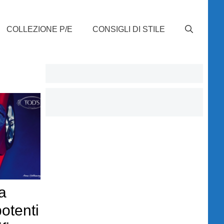
COLLEZIONE P/E
CONSIGLI DI STILE
a
potenti