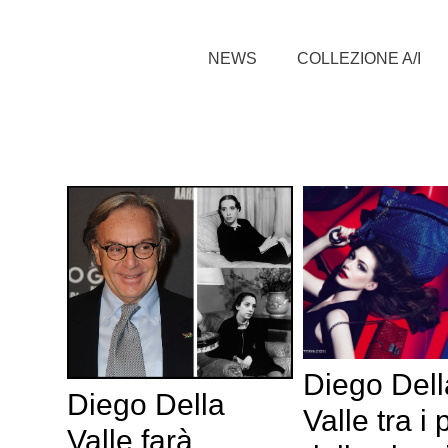
NEWS
COLLEZIONE A/I
Diego Dell
Diego Della
Valle tra i 
Valle farà