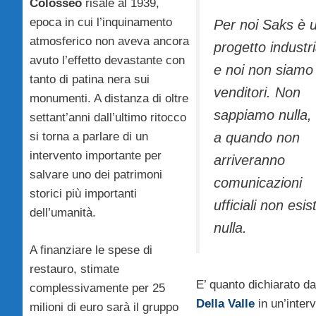
Colosseo
risale al 1939,
epoca in cui l’inquinamento
Per noi Saks è 
atmosferico non aveva ancora
progetto industri
avuto l’effetto devastante con
e noi non siamo
tanto di patina nera sui
venditori. Non
monumenti. A distanza di oltre
sappiamo nulla, 
settant’anni dall’ultimo ritocco
si torna a parlare di un
a quando non
intervento importante per
arriveranno
salvare uno dei patrimoni
comunicazioni
storici più importanti
ufficiali non esis
dell’umanità.
nulla.
A finanziare le spese di
restauro, stimate
E’ quanto dichiarato d
complessivamente per 25
Della Valle
in un’interv
milioni di euro sarà il gruppo