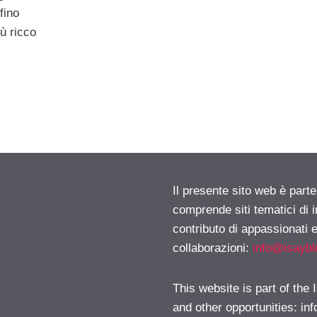
rfino
iù ricco
Il presente sito web è parte
comprende siti tematici di
contributo di appassionati e
collaborazioni:
info@isayb
This website is part of the
and other opportunities:
in