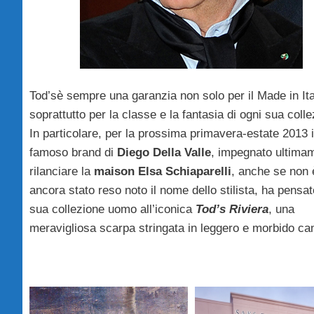
Tod’sè sempre una garanzia non solo per il Made in It
soprattutto per la classe e la fantasia di ogni sua colle
In particolare, per la prossima primavera-estate 2013 i
famoso brand di
Diego Della Valle
, impegnato ultima
rilanciare la
maison Elsa Schiaparelli
, anche se non 
ancora stato reso noto il nome dello stilista, ha pensat
sua collezione uomo all’iconica
Tod’s Riviera
, una
meravigliosa scarpa stringata in leggero e morbido c