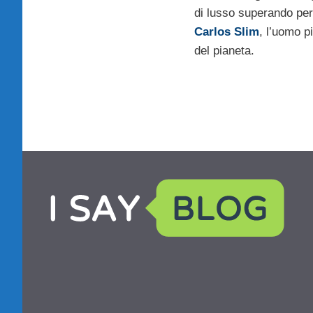
di lusso superando pe
Carlos Slim
, l’uomo p
del pianeta.