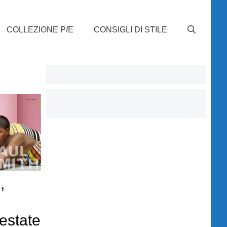
COLLEZIONE P/E
CONSIGLI DI STILE
,
estate