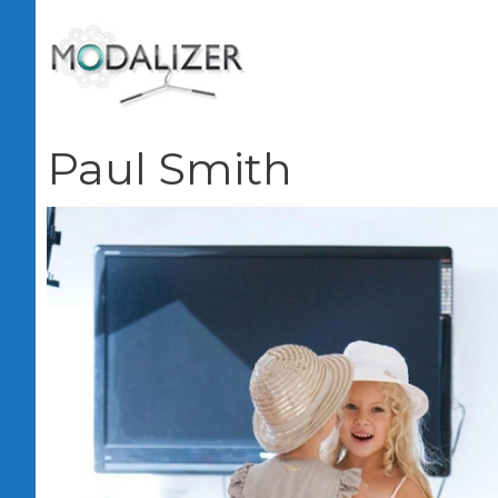
Vai
al
contenuto
Paul Smith