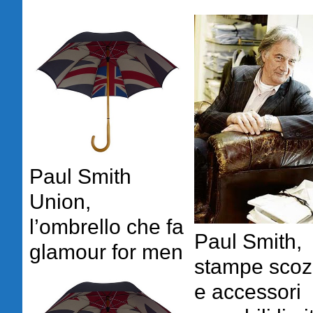
Paul Smith
Union,
l’ombrello che fa
Paul Smith,
glamour for men
stampe scoz
e accessori