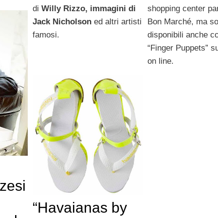
di
Willy Rizzo, immagini di
shopping center par
Jack Nicholson
ed altri artisti
Bon Marché, ma s
famosi.
disponibili anche 
“Finger Puppets” su
on line.
zesi
“Havaianas by