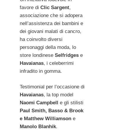
favore di
Clic Sargent
,
associazione che si adopera
nell’assistenza dei bambini e
dei giovani malati di cancro,
ha coinvolto diversi
personaggi della moda, lo
store londinese
Selfridges
e
Havaianas
, i celeberrimi
infradito in gomma.
Testimonial per l’occasione di
Havaianas
, la top model
Naomi Campbell
e gli stilisti
Paul Smith, Basso & Brook
e Matthew Williamson
e
Manolo Blanhik
.