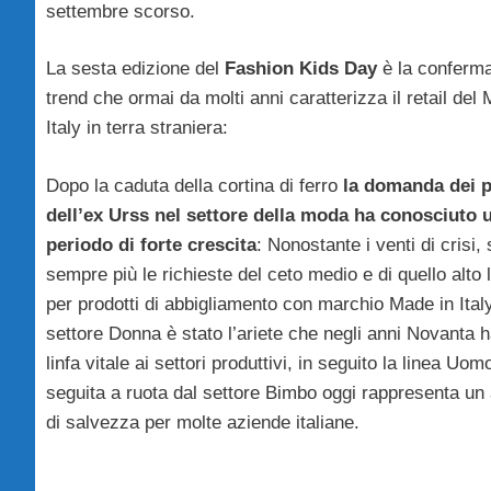
settembre scorso.
La sesta edizione del
Fashion Kids Day
è la conferma
trend che ormai da molti anni caratterizza il retail del
Italy in terra straniera:
Dopo la caduta della cortina di ferro
la domanda dei p
dell’ex Urss nel settore della moda ha conosciuto 
periodo di forte crescita
: Nonostante i venti di crisi,
sempre più le richieste del ceto medio e di quello alto 
per prodotti di abbigliamento con marchio Made in Italy
settore Donna è stato l’ariete che negli anni Novanta 
linfa vitale ai settori produttivi, in seguito la linea Uom
seguita a ruota dal settore Bimbo oggi rappresenta un
di salvezza per molte aziende italiane.