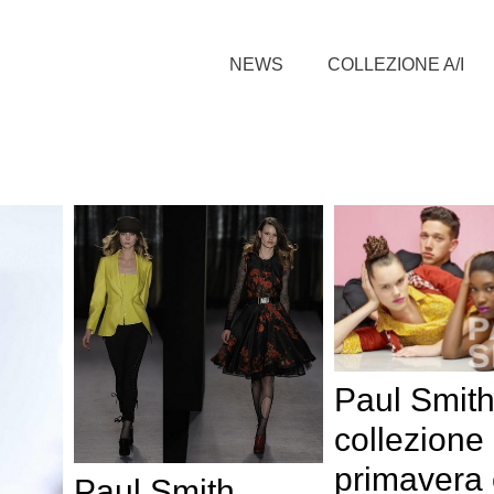
NEWS
COLLEZIONE A/I
Paul Smith
collezione
primavera 
Paul Smith,