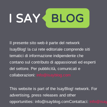
Il presente sito web è parte del network
IsayBlog! la cui rete editoriale comprende siti
tematici di informazione indipendente che
contano sul contributo di appassionati ed esperti
del settore. Per pubblicità, comunicati e
collaborazioni:
info@isayblog.com
This website is part of the IsayBlog! network. For
advertising, press releases and other
opportunities:
info@isayblog.comContattaci
:
info@isa