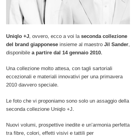
Uniqlo +J
, ovvero, ecco a voi la
seconda collezione
del brand giapponese
insieme al maestro
Jil Sander
,
disponibile
a partire dal 14 gennaio 2010.
Una collezione molto attesa, con tagli sartoriali
eccezionali e materiali innovativi per una primavera
2010 davvero speciale.
Le foto che vi proponiamo sono solo un assaggio della
seconda collezione Uniqlo +J.
Nuovi volumi, prospettive inedite e un’armonia perfetta
tra fibre, colori, effetti visivi e tattili per