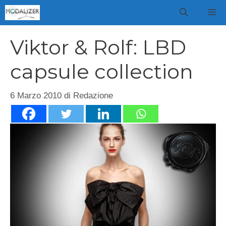
Vai
M
al
contenuto
Viktor & Rolf: LBD
capsule collection
6 Marzo 2010
di
Redazione