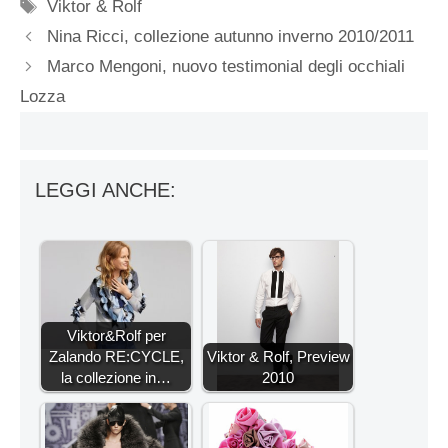
Tag
Viktor & Rolf
Nina Ricci, collezione autunno inverno 2010/2011
Marco Mengoni, nuovo testimonial degli occhiali
Lozza
LEGGI ANCHE:
Viktor&Rolf per
Zalando RE:CYCLE,
Viktor & Rolf, Preview
la collezione in…
2010