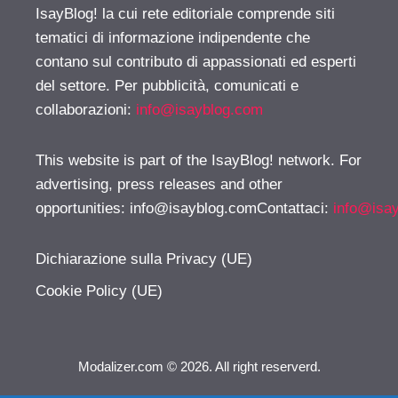
IsayBlog! la cui rete editoriale comprende siti
tematici di informazione indipendente che
contano sul contributo di appassionati ed esperti
del settore. Per pubblicità, comunicati e
collaborazioni:
info@isayblog.com
This website is part of the IsayBlog! network. For
advertising, press releases and other
opportunities:
info@isayblog.comContattaci
:
info@isa
Dichiarazione sulla Privacy (UE)
Cookie Policy (UE)
Modalizer.com © 2026. All right reserverd.