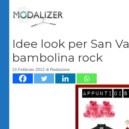
Vai
al
contenuto
Idee look per San Va
bambolina rock
13 Febbraio 2012
di
Redazione