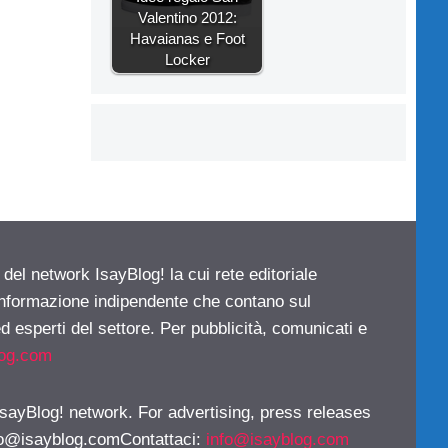
Valentino 2012:
Havaianas e Foot
Locker
 del network IsayBlog! la cui rete editoriale
 informazione indipendente che contano sul
d esperti del settore. Per pubblicità, comunicati e
log.com
 IsayBlog! network. For advertising, press releases
fo@isayblog.comContattaci
:
info@isayblog.com