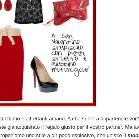
ti odiano e altrettanti amano. A che schiera appartenete voi?
ete già acquistato il regalo giusto per il vostro partner. Ma 
proponiamo uno stile a dir poco esplosivo, che unisce il
moo