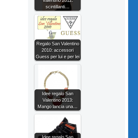
Valentino 2012:
scintillanti…
Regalo San Valentino
2010: accessori
Guess per lui e per lei
Idee regalo San
Valentino 2013:
Mango lancia una…
Idee regalo San