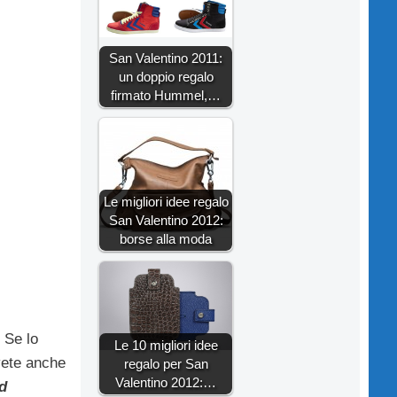
San Valentino 2011:
un doppio regalo
firmato Hummel,…
Le migliori idee regalo
San Valentino 2012:
borse alla moda
 Se lo
Le 10 migliori idee
avete anche
regalo per San
Valentino 2012:…
d