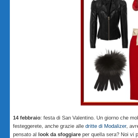
14 febbraio
: festa di San Valentino. Un giorno che mol
festeggerete, anche grazie alle
dritte di Modalizer
, avr
pensato al
look da sfoggiare
per quella sera? Noi vi 