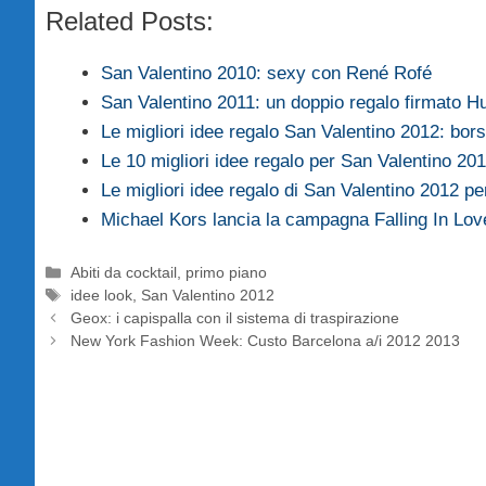
Related Posts:
San Valentino 2010: sexy con René Rofé
San Valentino 2011: un doppio regalo firmato
Le migliori idee regalo San Valentino 2012: bor
Le 10 migliori idee regalo per San Valentino 2
Le migliori idee regalo di San Valentino 2012 per
Michael Kors lancia la campagna Falling In Lo
Categorie
Abiti da cocktail
,
primo piano
Tag
idee look
,
San Valentino 2012
Geox: i capispalla con il sistema di traspirazione
New York Fashion Week: Custo Barcelona a/i 2012 2013