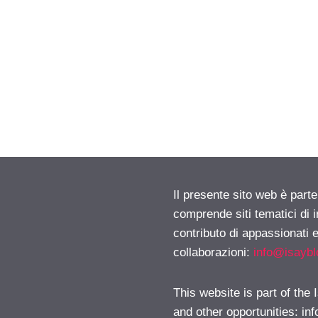
Il presente sito web è parte
comprende siti tematici di
contributo di appassionati e
collaborazioni:
info@isayb
This website is part of the
and other opportunities:
in