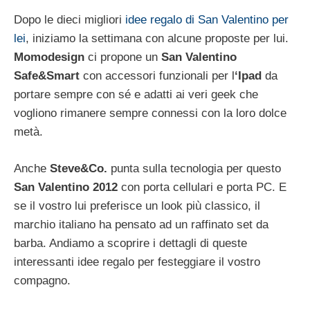
Dopo le dieci migliori
idee regalo di San Valentino per
lei
, iniziamo la settimana con alcune proposte per lui.
Momodesign
ci propone un
San Valentino
Safe&Smart
con accessori funzionali per l
‘Ipad
da
portare sempre con sé e adatti ai veri geek che
vogliono rimanere sempre connessi con la loro dolce
metà.
Anche
Steve&Co.
punta sulla tecnologia per questo
San Valentino 2012
con porta cellulari e porta PC. E
se il vostro lui preferisce un look più classico, il
marchio italiano ha pensato ad un raffinato set da
barba. Andiamo a scoprire i dettagli di queste
interessanti idee regalo per festeggiare il vostro
compagno.