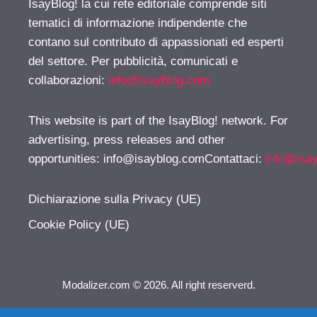
IsayBlog! la cui rete editoriale comprende siti
tematici di informazione indipendente che
contano sul contributo di appassionati ed esperti
del settore. Per pubblicità, comunicati e
collaborazioni:
info@isayblog.com
This website is part of the IsayBlog! network. For
advertising, press releases and other
opportunities:
info@isayblog.comContattaci
:
info@isa
Dichiarazione sulla Privacy (UE)
Cookie Policy (UE)
Modalizer.com © 2026. All right reserverd.