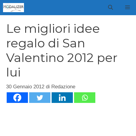
Vai
M
al
contenuto
Le migliori idee
regalo di San
Valentino 2012 per
lui
30 Gennaio 2012
di
Redazione