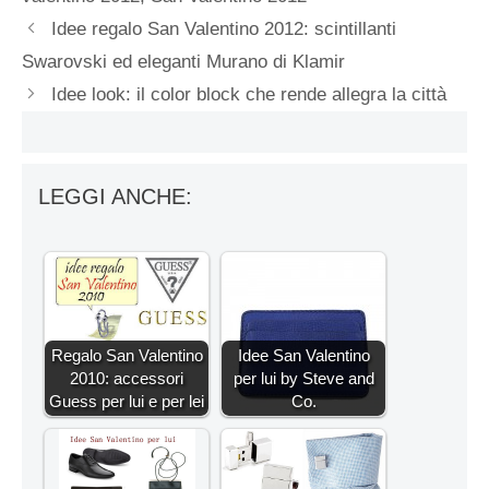
Idee regalo San Valentino 2012: scintillanti
Swarovski ed eleganti Murano di Klamir
Idee look: il color block che rende allegra la città
LEGGI ANCHE:
Regalo San Valentino
Idee San Valentino
2010: accessori
per lui by Steve and
Guess per lui e per lei
Co.