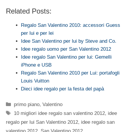
Related Posts:
Regalo San Valentino 2010: accessori Guess
per lui e per lei
Idee San Valentino per lui by Steve and Co.
Idee regalo uomo per San Valentino 2012
Idee regalo San Valentino per lui: Gemelli
iPhone e USB
Regalo San Valentino 2010 per Lui: portafogli
Louis Vuitton
Dieci idee regalo per la festa del papà
Categorie
primo piano
,
Valentino
Tag
10 migliori idee regalo san valentino 2012
,
idee
regalo per lui San Valentino 2012
,
idee regalo san
valentino 2012
,
San Valentino 2012