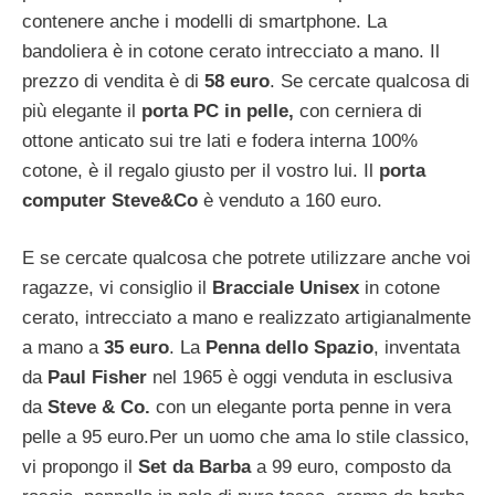
contenere anche i modelli di smartphone. La
bandoliera è in cotone cerato intrecciato a mano. Il
prezzo di vendita è di
58 euro
. Se cercate qualcosa di
più elegante il
porta PC in pelle,
con cerniera di
ottone anticato sui tre lati e fodera interna 100%
cotone, è il regalo giusto per il vostro lui. Il
porta
computer Steve&Co
è venduto a 160 euro.
E se cercate qualcosa che potrete utilizzare anche voi
ragazze, vi consiglio il
Bracciale Unisex
in cotone
cerato, intrecciato a mano e realizzato artigianalmente
a mano a
35 euro
. La
Penna dello Spazio
, inventata
da
Paul
Fisher
nel 1965 è oggi venduta in esclusiva
da
Steve & Co.
con un elegante porta penne in vera
pelle a 95 euro.Per un uomo che ama lo stile classico,
vi propongo il
Set da Barba
a 99 euro, composto da