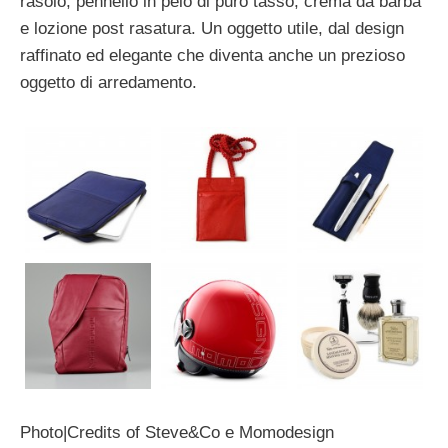
rasoio, pennello in pelo di puro tasso, crema da barba
e lozione post rasatura. Un oggetto utile, dal design
raffinato ed elegante che diventa anche un prezioso
oggetto di arredamento.
Photo|Credits of Steve&Co e Momodesign