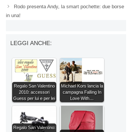
Rodo presenta Andy, la smart pochette: due borse
in una!
LEGGI ANCHE:
Regalo San Valentino
Michael Kors lancia la
2010: accessori
campagna Falling In
Guess per lui e per lei
Love With…
Regalo San Valentino: