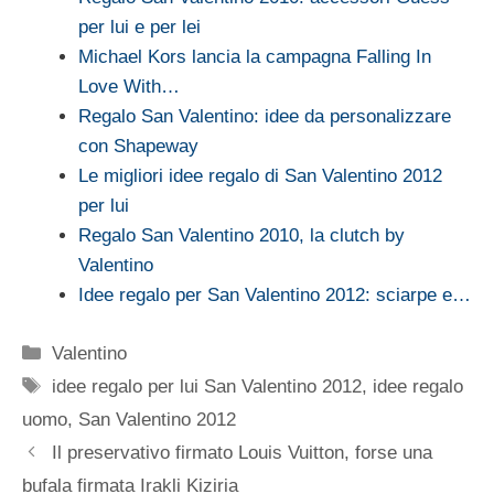
per lui e per lei
Michael Kors lancia la campagna Falling In
Love With…
Regalo San Valentino: idee da personalizzare
con Shapeway
Le migliori idee regalo di San Valentino 2012
per lui
Regalo San Valentino 2010, la clutch by
Valentino
Idee regalo per San Valentino 2012: sciarpe e…
Categorie
Valentino
Tag
idee regalo per lui San Valentino 2012
,
idee regalo
uomo
,
San Valentino 2012
Il preservativo firmato Louis Vuitton, forse una
bufala firmata Irakli Kiziria