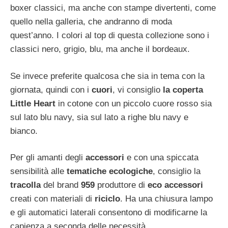
boxer classici, ma anche con stampe divertenti, come
quello nella galleria, che andranno di moda
quest’anno. I colori al top di questa collezione sono i
classici nero, grigio, blu, ma anche il bordeaux.
Se invece preferite qualcosa che sia in tema con la
giornata, quindi con i
cuori
, vi consiglio
la coperta
Little Heart
in cotone con un piccolo cuore rosso sia
sul lato blu navy, sia sul lato a righe blu navy e
bianco.
Per gli amanti degli
accessori
e con una spiccata
sensibilità alle
tematiche ecologiche
, consiglio la
tracolla
del brand
959
produttore di
eco accessori
creati con materiali di
riciclo
. Ha una chiusura lampo
e gli automatici laterali consentono di modificarne la
capienza a seconda delle necessità.