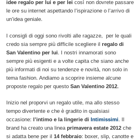
idee regalo per lui e per lei
così non dovrete passare
le ore su internet aspettando l’ispirazione o l’arrivo di
un’idea geniale.
I consigli di oggi sono rivolti alle ragazze, per le quali
credo sia sempre più difficile scegliere il
regalo di
San Valentino
per lui
. I nostri innamorati sono
sempre più esigenti e a volte capita che siano anche
più informati di noi su tendenze e novità, non solo in
tema fashion. Andiamo a scoprire insieme alcune
proposte regalo per questo
San Valentino 2012.
Inizio nel proporvi un regalo utile, ma allo stesso
tempo divertente e che è gradito in qualsiasi
occasione:
l’intimo e la lingerie di
Intimissimi
. Il
brand ha creato una linea
primavera estate 2012
che
si adatta bene per il
14 febbraio
: boxer, slip, canotte e