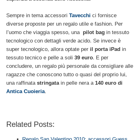
Sempre in tema accessori
Tavecchi
ci fornisce
diverse proposte per un regalo utile e fashion. Per
l’uomo che viaggia spesso, una
pilot bag
in tessuto
tecnologico con dettagli verde acido. Se invece è
super tecnologico, allora optate per
il porta iPad
in
tessuto tecnico e pelle a soli
39 euro
. E per
concludere, un regalo più personale da consigliare alle
ragazze che conoscono tutto o quasi del proprio lui,
una raffinata
stringata
in pelle nera a
140 euro di
Antica Cuoieria
.
Related Posts:
Regalo San Valentino 2010: accessori Guess