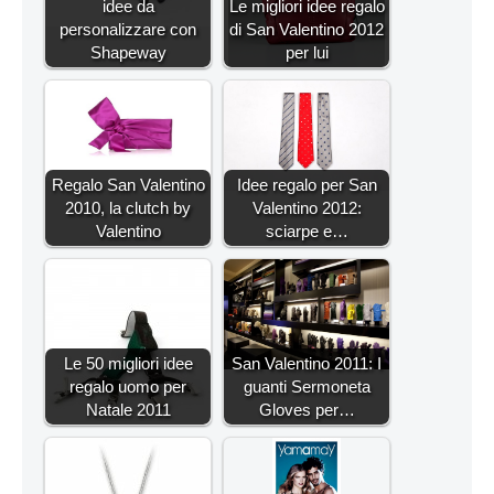
idee da
Le migliori idee regalo
personalizzare con
di San Valentino 2012
Shapeway
per lui
Regalo San Valentino
Idee regalo per San
2010, la clutch by
Valentino 2012:
Valentino
sciarpe e…
Le 50 migliori idee
San Valentino 2011: I
regalo uomo per
guanti Sermoneta
Natale 2011
Gloves per…