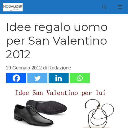
Vai
M
al
contenuto
Idee regalo uomo
per San Valentino
2012
19 Gennaio 2012
di
Redazione