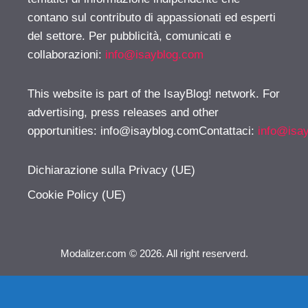
contano sul contributo di appassionati ed esperti
del settore. Per pubblicità, comunicati e
collaborazioni:
info@isayblog.com
This website is part of the IsayBlog! network. For
advertising, press releases and other
opportunities:
info@isayblog.comContattaci
:
info@isa
Dichiarazione sulla Privacy (UE)
Cookie Policy (UE)
Modalizer.com © 2026. All right reserverd.