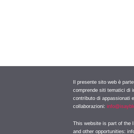
Il presente sito web è parte
comprende siti tematici di
contributo di appassionati e
collaborazioni:
info@isayb
This website is part of the
and other opportunities:
in