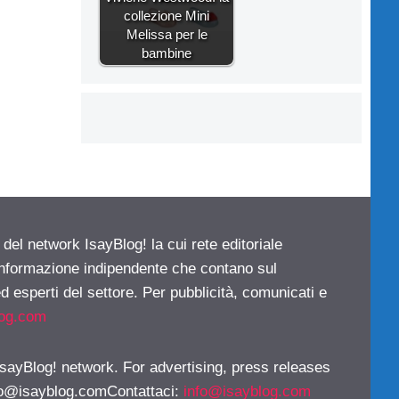
collezione Mini
Melissa per le
bambine
 del network IsayBlog! la cui rete editoriale
 informazione indipendente che contano sul
d esperti del settore. Per pubblicità, comunicati e
log.com
 IsayBlog! network. For advertising, press releases
fo@isayblog.comContattaci
:
info@isayblog.com