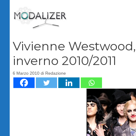
Vai
al
contenuto
Vivienne Westwood,
inverno 2010/2011
6 Marzo 2010
di
Redazione