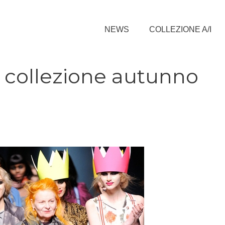
NEWS
COLLEZIONE A/I
 collezione autunno