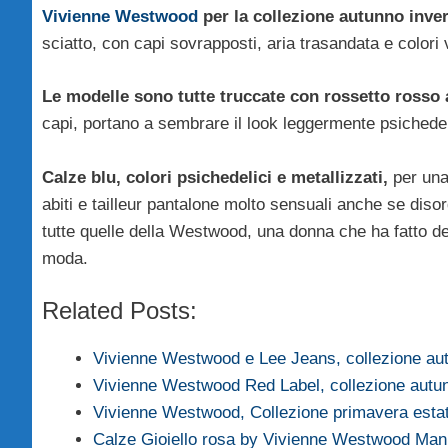
Vivienne Westwood
per la collezione autunno inve
sciatto, con capi sovrapposti, aria trasandata e colori 
Le modelle sono tutte truccate con rossetto rosso 
capi, portano a sembrare il look leggermente psichedel
Calze blu, colori psichedelici e metallizzati,
per una 
abiti e tailleur pantalone molto sensuali anche se dis
tutte quelle della Westwood, una donna che ha fatto de
moda.
Related Posts:
Vivienne Westwood e Lee Jeans, collezione a
Vivienne Westwood Red Label, collezione aut
Vivienne Westwood, Collezione primavera est
Calze Gioiello rosa by Vivienne Westwood Man