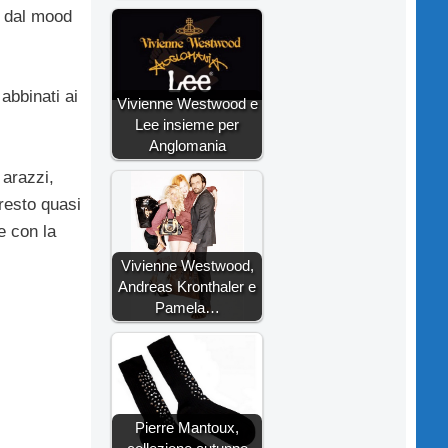
e dal mood
 abbinati ai
Vivienne Westwood e
Lee insieme per
Anglomania
 arazzi,
resto quasi
e con la
Vivienne Westwood,
Andreas Kronthaler e
Pamela…
Pierre Mantoux,