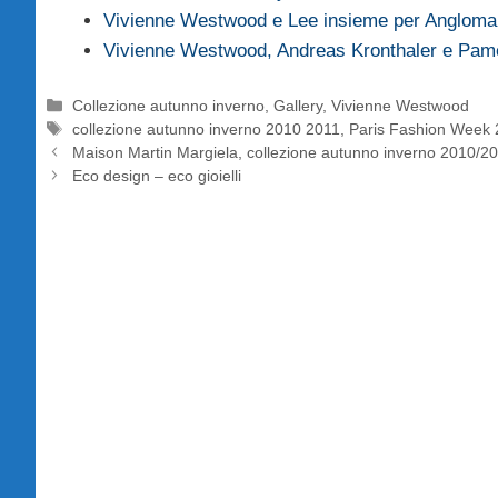
Vivienne Westwood e Lee insieme per Angloma
Vivienne Westwood, Andreas Kronthaler e Pa
Categorie
Collezione autunno inverno
,
Gallery
,
Vivienne Westwood
Tag
collezione autunno inverno 2010 2011
,
Paris Fashion Week
Maison Martin Margiela, collezione autunno inverno 2010/2
Eco design – eco gioielli