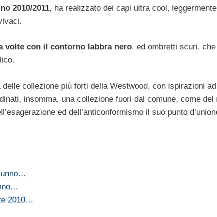
rno 2010/2011
, ha realizzato dei capi ultra cool, leggerment
vivaci.
a volte con il contorno labbra nero
, ed ombretti scuri, che
ico.
delle collezione più forti della Westwood, con ispirazioni ad
ordinati, insomma, una collezione fuori dal comune, come del 
ll’esagerazione ed dell’anticonformismo il suo punto d’union
utunno…
unno…
ate 2010…