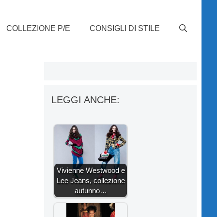
COLLEZIONE P/E
CONSIGLI DI STILE
LEGGI ANCHE:
Vivienne Westwood e
Lee Jeans, collezione
autunno…