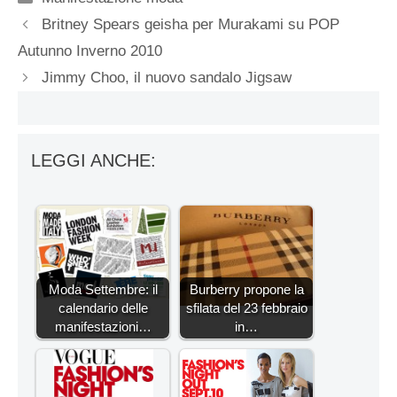
Britney Spears geisha per Murakami su POP
Autunno Inverno 2010
Jimmy Choo, il nuovo sandalo Jigsaw
LEGGI ANCHE:
Moda Settembre: il
Burberry propone la
calendario delle
sfilata del 23 febbraio
manifestazioni…
in…