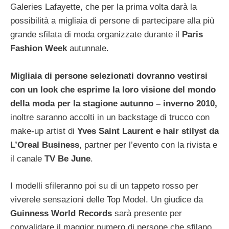
Galeries Lafayette, che per la prima volta darà la
possibilità a migliaia di persone di partecipare alla più
grande sfilata di moda organizzate durante il
Paris
Fashion Week
autunnale.
Migliaia di persone selezionati dovranno vestirsi
con un look che esprime la loro visione del mondo
della moda per la stagione autunno – inverno 2010,
inoltre saranno accolti in un backstage di trucco con
make-up artist di
Yves Saint Laurent e hair stilyst da
L’Oreal Business
, partner per l’evento con la rivista e
il canale
TV Be June
.
I modelli sfileranno poi su di un tappeto rosso per
viverele sensazioni delle Top Model. Un giudice da
Guinness World Records
sarà presente per
convalidare il maggior numero di persone che sfilano