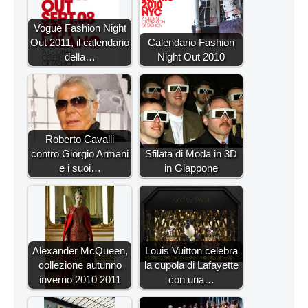
Vogue Fashion Night
Out 2011, il calendario
Calendario Fashion
della…
Night Out 2010
Roberto Cavalli
contro Giorgio Armani
Sfilata di Moda in 3D
e i suoi…
in Giappone
Alexander McQueen,
Louis Vuitton celebra
collezione autunno
la cupola di Lafayette
inverno 2010 2011
con una…