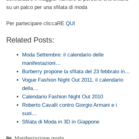
su un palco per una sfilata di moda
Per partecipare cliccaRE
QUI
Related Posts:
Moda Settembre: il calendario delle
manifestazioni…
Burberry propone la sfilata del 23 febbraio in…
Vogue Fashion Night Out 2011, il calendario
della…
Calendario Fashion Night Out 2010
Roberto Cavalli contro Giorgio Armani e i
suoi…
Sfilata di Moda in 3D in Giappone
Categorie
Manifestazione moda