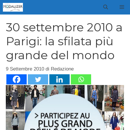
Vai
M
al
contenuto
30 settembre 2010 a
Parigi: la sfilata più
grande del mondo
9 Settembre 2010
di
Redazione