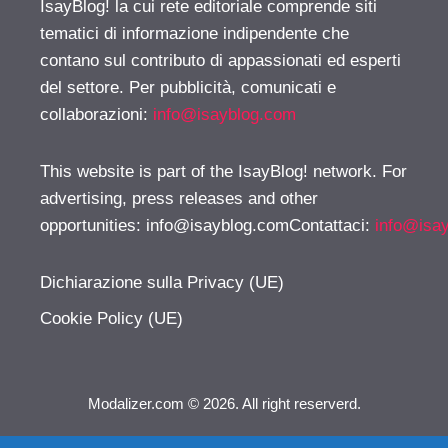
IsayBlog! la cui rete editoriale comprende siti
tematici di informazione indipendente che
contano sul contributo di appassionati ed esperti
del settore. Per pubblicità, comunicati e
collaborazioni:
info@isayblog.com
This website is part of the IsayBlog! network. For
advertising, press releases and other
opportunities:
info@isayblog.comContattaci
:
info@isa
Dichiarazione sulla Privacy (UE)
Cookie Policy (UE)
Modalizer.com © 2026. All right reserverd.