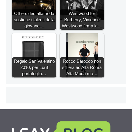
Othersideofaltamoda
Westwood for
sostiene i talenti della
Burberry, Vivienne
giovane…
Westwood firma la…
Regalo San Valentino
Rocco Barocco non
2010, per Lui il
sflilerà ad Alta Roma
portafoglio…
Alta Moda ma…