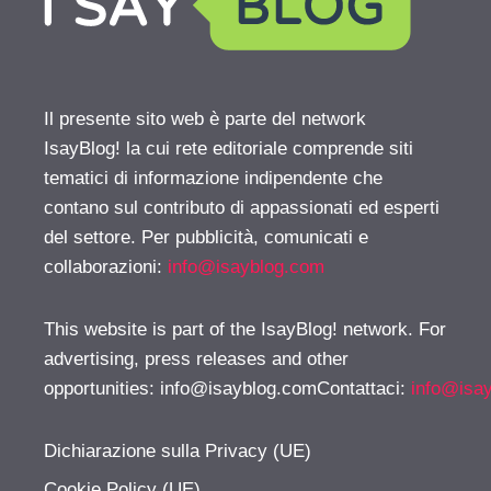
Il presente sito web è parte del network
IsayBlog! la cui rete editoriale comprende siti
tematici di informazione indipendente che
contano sul contributo di appassionati ed esperti
del settore. Per pubblicità, comunicati e
collaborazioni:
info@isayblog.com
This website is part of the IsayBlog! network. For
advertising, press releases and other
opportunities:
info@isayblog.comContattaci
:
info@isa
Dichiarazione sulla Privacy (UE)
Cookie Policy (UE)