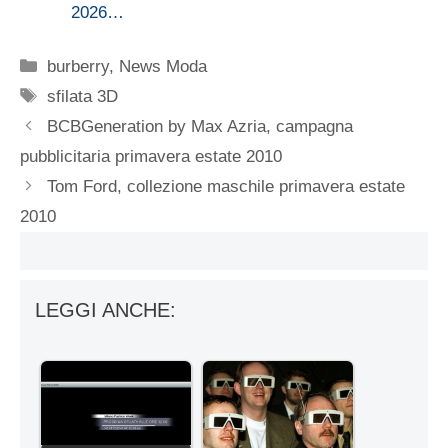
2026…
Categorie
burberry
,
News Moda
Tag
sfilata 3D
BCBGeneration by Max Azria, campagna
pubblicitaria primavera estate 2010
Tom Ford, collezione maschile primavera estate
2010
LEGGI ANCHE: