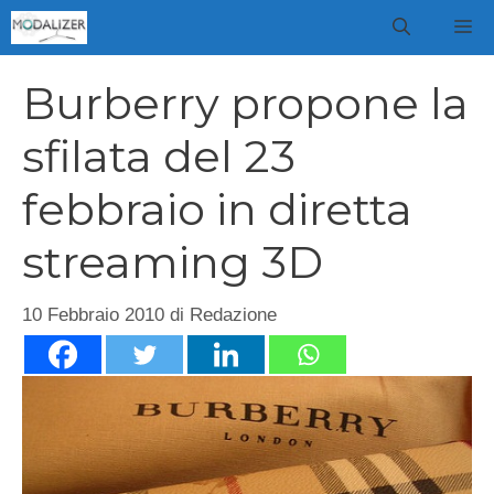
Vai
M
al
contenuto
Burberry propone la
sfilata del 23
febbraio in diretta
streaming 3D
10 Febbraio 2010
di
Redazione