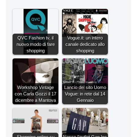
QVC Fashion tv, il
Vogue.it: un intero
nuovo modo di fare
canale dedicato allo
shopping
shopping
Workshop Vintage
Lancio del sito Uomo
con Carla Gozzi il 17
Vogue: in rete dal 14
dicembre a Mantova
Gennaio
Shopping online su
Nasce l’outlet Gap Inc