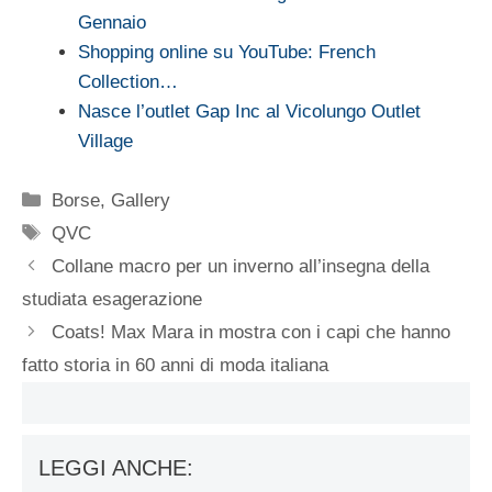
Gennaio
Shopping online su YouTube: French
Collection…
Nasce l’outlet Gap Inc al Vicolungo Outlet
Village
Categorie
Borse
,
Gallery
Tag
QVC
Collane macro per un inverno all’insegna della
studiata esagerazione
Coats! Max Mara in mostra con i capi che hanno
fatto storia in 60 anni di moda italiana
LEGGI ANCHE: