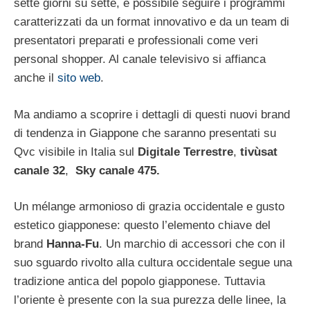
sette giorni su sette, è possibile seguire i programmi
caratterizzati da un format innovativo e da un team di
presentatori preparati e professionali come veri
personal shopper. Al canale televisivo si affianca
anche il
sito web
.
Ma andiamo a scoprire i dettagli di questi nuovi brand
di tendenza in Giappone che saranno presentati su
Qvc visibile in Italia sul
Digitale Terrestre
,
tivùsat
canale 32
,
Sky canale 475.
Un mélange armonioso di grazia occidentale e gusto
estetico giapponese: questo l’elemento chiave del
brand
Hanna-Fu
. Un marchio di accessori che con il
suo sguardo rivolto alla cultura occidentale segue una
tradizione antica del popolo giapponese. Tuttavia
l’oriente è presente con la sua purezza delle linee, la