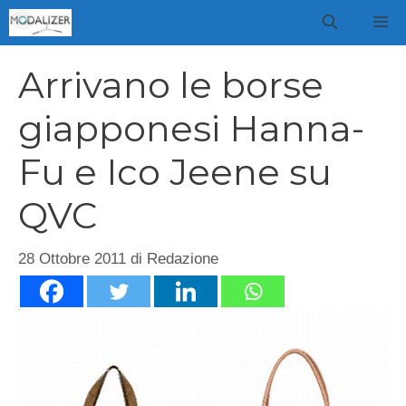
Vai
M
al
contenuto
Arrivano le borse
giapponesi Hanna-
Fu e Ico Jeene su
QVC
28 Ottobre 2011
di
Redazione