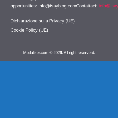
opportunities:
info@isayblog.comContattaci
:
info@isa
Dichiarazione sulla Privacy (UE)
Cookie Policy (UE)
Modalizer.com © 2026. All right reserverd.