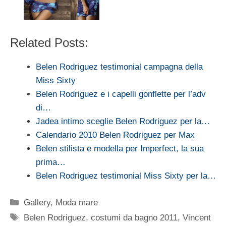
Related Posts:
Belen Rodriguez testimonial campagna della
Miss Sixty
Belen Rodriguez e i capelli gonflette per l’adv
di…
Jadea intimo sceglie Belen Rodriguez per la…
Calendario 2010 Belen Rodriguez per Max
Belen stilista e modella per Imperfect, la sua
prima…
Belen Rodriguez testimonial Miss Sixty per la…
Categorie
Gallery
,
Moda mare
Tag
Belen Rodriguez
,
costumi da bagno 2011
,
Vincent