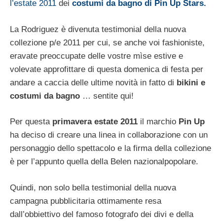
l’estate 2011
dei
costumi da bagno di Pin Up Stars.
La Rodriguez è divenuta testimonial della nuova
collezione p/e 2011 per cui, se anche voi fashioniste,
eravate preoccupate delle vostre mìse estive e
volevate approfittare di questa domenica di festa per
andare a caccia delle ultime novità in fatto di
bikini e
costumi da bagno
… sentite qui!
Per questa
primavera estate 2011
il marchio
Pin Up
ha deciso di creare una linea in collaborazione con un
personaggio dello spettacolo e la firma della collezione
è per l’appunto quella della Belen nazionalpopolare.
Quindi, non solo bella testimonial della nuova
campagna pubblicitaria ottimamente resa
dall’obbiettivo del famoso fotografo dei divi e della