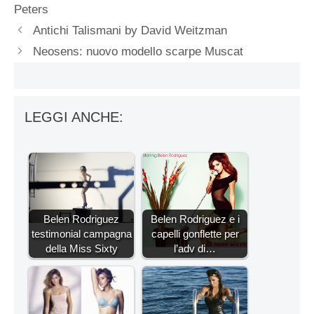
Peters
Antichi Talismani by David Weitzman
Neosens: nuovo modello scarpe Muscat
LEGGI ANCHE:
Belen Rodriguez
Belen Rodriguez e i
testimonial campagna
capelli gonflette per
della Miss Sixty
l’adv di…