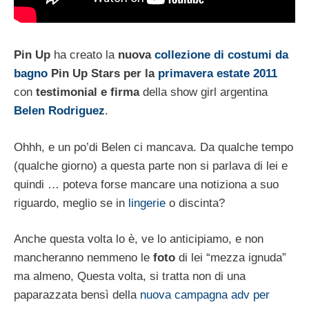
Pin Up
ha creato la
nuova
collezione di costumi da
bagno
Pin Up Stars per la
primavera estate 2011
con
testimonial e firma
della show girl argentina
Belen Rodriguez
.
Ohhh, e un po’di Belen ci mancava. Da qualche tempo
(qualche giorno) a questa parte non si parlava di lei e
quindi … poteva forse mancare una notiziona a suo
riguardo, meglio se in
lingerie
o discinta?
Anche questa volta lo è, ve lo anticipiamo, e non
mancheranno nemmeno le
foto
di lei “mezza ignuda”
ma almeno, Questa volta, si tratta non di una
paparazzata bensì della
nuova campagna adv per