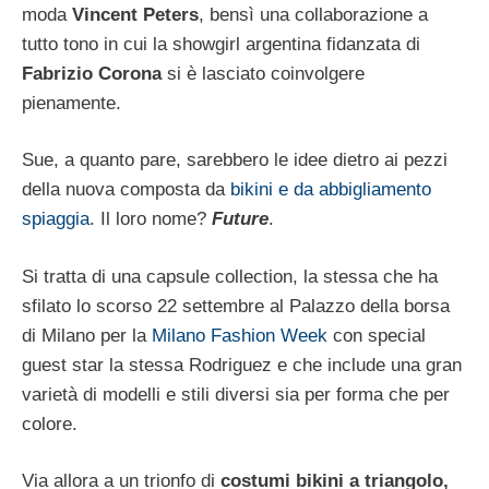
moda
Vincent Peters
, bensì una collaborazione a
tutto tono in cui la showgirl argentina fidanzata di
Fabrizio Corona
si è lasciato coinvolgere
pienamente.
Sue, a quanto pare, sarebbero le idee dietro ai pezzi
della nuova composta da
bikini e da abbigliamento
spiaggia
. Il loro nome?
Future
.
Si tratta di una capsule collection, la stessa che ha
sfilato lo scorso 22 settembre al Palazzo della borsa
di Milano per la
Milano Fashion Week
con special
guest star la stessa Rodriguez e che include una gran
varietà di modelli e stili diversi sia per forma che per
colore.
Via allora a un trionfo di
costumi bikini a triangolo,