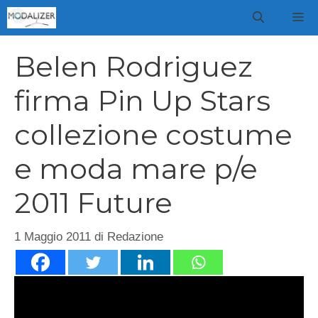
Vai
M
al
contenuto
Belen Rodriguez
firma Pin Up Stars
collezione costume
e moda mare p/e
2011 Future
1 Maggio 2011
di
Redazione