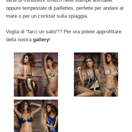
serie di minidress stretch nelle stampe animalier
oppure tempestate di paillettes, perfette per andare al
mare o per un cocktail sulla spiaggia.
Voglia di “farci un salto”!? Per ora potete approfittare
della nostra
gallery
!