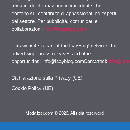
tematici di informazione indipendente che
contano sul contributo di appassionati ed esperti
del settore. Per pubblicità, comunicati e
collaborazioni:
info@isayblog.com
This website is part of the IsayBlog! network. For
advertising, press releases and other
opportunities:
info@isayblog.comContattaci
:
info@isa
Dichiarazione sulla Privacy (UE)
Cookie Policy (UE)
Modalizer.com © 2026. All right reserverd.