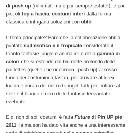
di push up
(minimal, ma è pur sempre estate!), e poi
piccoli
top a fascia,
costumi interi
dalla forma
classica e intriganti soluzioni con
oblò
.
Il tema principale? Pare che la collaborazione abbia
puntato
sull’esotico e il tropicale
considerato il
trionfo fantasie jungle e animalier e della
gamma di
colori
che si estende dal blu notte profondo delle
paillettes (quelle che ricoprono i push up) al rosso
fuoco dei costumini a fascia, per arrivare al lurex
lucido e dorato dei micro triangoli fatti per brillare al
sole e il bianco e nero delle fantasie leopardate
ezebrate.
E di non di soli costumi è fatta
Future
di Pin UP p/e
2011
: la maison ha dato vita anche a una interessante