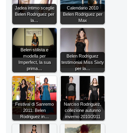
Jadea intimo sceglie
Calendario 2010
Belen Rodriguez per
Belen Rodriguez per
la…
Max
Belen stilista e
modella per
Belen Rodriguez
Imperfect, la sua
testimonial Miss Sixty
prima…
per la…
Festival di Sanremo
Narciso Rodriguez,
2011: Belen
collezione autunno
Rodriguez in…
inverno 2010/2011