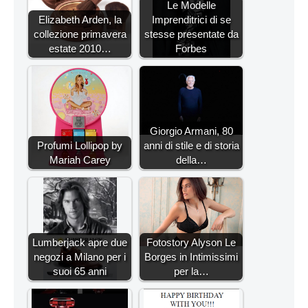
Le Modelle
Elizabeth Arden, la
Imprenditrici di se
collezione primavera
stesse presentate da
estate 2010…
Forbes
Giorgio Armani, 80
Profumi Lollipop by
anni di stile e di storia
Mariah Carey
della…
Lumberjack apre due
Fotostory Alyson Le
negozi a Milano per i
Borges in Intimissimi
suoi 65 anni
per la…