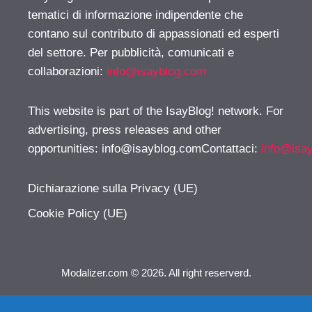
tematici di informazione indipendente che
contano sul contributo di appassionati ed esperti
del settore. Per pubblicità, comunicati e
collaborazioni:
info@isayblog.com
This website is part of the IsayBlog! network. For
advertising, press releases and other
opportunities:
info@isayblog.comContattaci
:
info@isa
Dichiarazione sulla Privacy (UE)
Cookie Policy (UE)
Modalizer.com © 2026. All right reserverd.