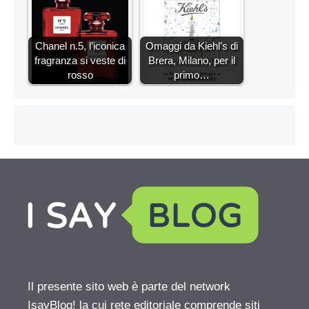
Chanel n.5, l’iconica
Omaggi da Kiehl’s di
fragranza si veste di
Brera, Milano, per il
rosso
primo…
Il presente sito web è parte del network
IsayBlog! la cui rete editoriale comprende siti