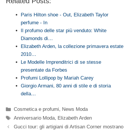
Related Posts:
Paris Hilton shoe - Out, Elizabeth Taylor
perfume - In
Il profumo delle star più venduto: White
Diamonds di…
Elizabeth Arden, la collezione primavera estate
2010…
Le Modelle Imprenditrici di se stesse
presentate da Forbes
Profumi Lollipop by Mariah Carey
Giorgio Armani, 80 anni di stile e di storia
della…
Categorie
Cosmetica e profumi
,
News Moda
Tag
Anniversario Moda
,
Elizabeth Arden
Gucci tour: gli artigiani di Artisan Corner mostrano