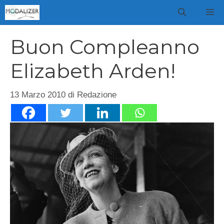
Vai
M
al
contenuto
Buon Compleanno
Elizabeth Arden!
13 Marzo 2010
di
Redazione