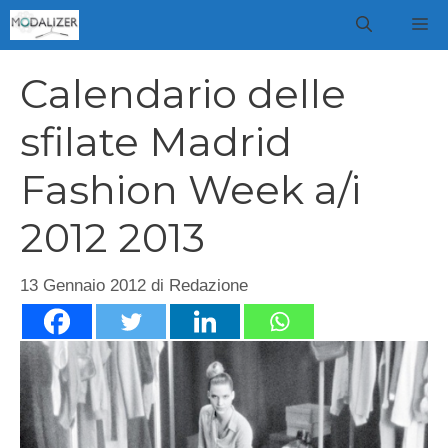
Vai
M
al
contenuto
Calendario delle
sfilate Madrid
Fashion Week a/i
2012 2013
13 Gennaio 2012
di
Redazione