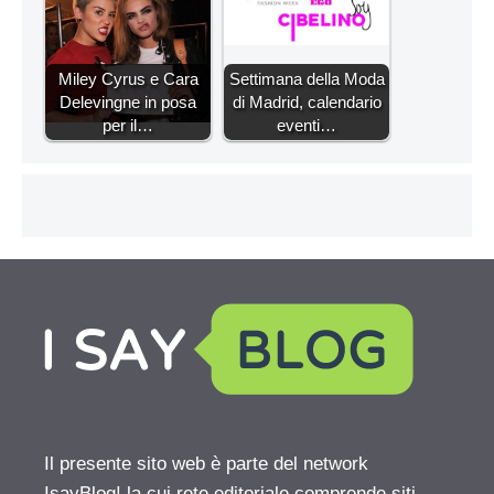
Miley Cyrus e Cara
Settimana della Moda
Delevingne in posa
di Madrid, calendario
per il…
eventi…
Il presente sito web è parte del network
IsayBlog! la cui rete editoriale comprende siti