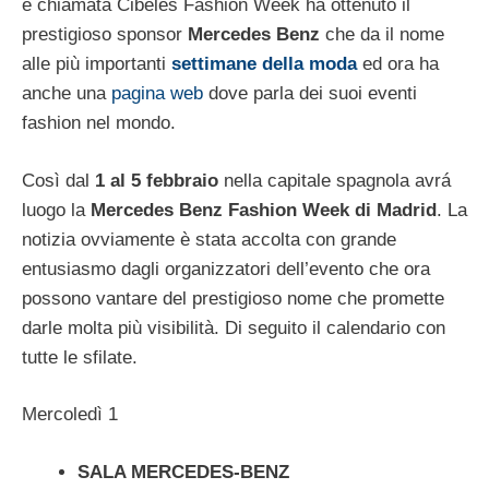
è chiamata Cibeles Fashion Week ha ottenuto il
prestigioso sponsor
Mercedes Benz
che da il nome
alle più importanti
settimane della moda
ed ora ha
anche una
pagina web
dove parla dei suoi eventi
fashion nel mondo.
Così dal
1 al 5 febbraio
nella capitale spagnola avrá
luogo la
Mercedes Benz Fashion Week di Madrid
. La
notizia ovviamente è stata accolta con grande
entusiasmo dagli organizzatori dell’evento che ora
possono vantare del prestigioso nome che promette
darle molta più visibilità. Di seguito il calendario con
tutte le sfilate.
Mercoledì 1
SALA MERCEDES-BENZ