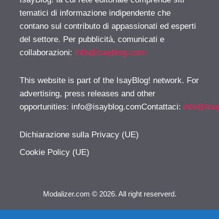
tematici di informazione indipendente che
contano sul contributo di appassionati ed esperti
del settore. Per pubblicità, comunicati e
collaborazioni:
info@isayblog.com
This website is part of the IsayBlog! network. For
advertising, press releases and other
opportunities:
info@isayblog.comContattaci
:
info@isa
Dichiarazione sulla Privacy (UE)
Cookie Policy (UE)
Modalizer.com © 2026. All right reserverd.