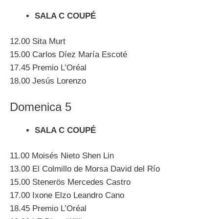
SALA C COUPÉ
12.00 Sita Murt
15.00 Carlos Díez María Escoté
17.45 Premio L’Oréal
18.00 Jesús Lorenzo
Domenica 5
SALA C COUPÉ
11.00 Moisés Nieto Shen Lin
13.00 El Colmillo de Morsa David del Río
15.00 Stenerös Mercedes Castro
17.00 Ixone Elzo Leandro Cano
18.45 Premio L’Oréal