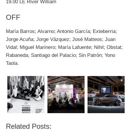
19.00 LE River William
OFF
María Barros; Alvarno; Antonio García; Exteberria;
Jorge Acuña; Jorge Vázquez; José Matteos; Juan
Vidal; Miguel Marinero; María Lafuente; Nihil; Obstat;
Rabaneda; Santiago del Palacio; Sin Patrón; Yono
Taola.
Related Posts: