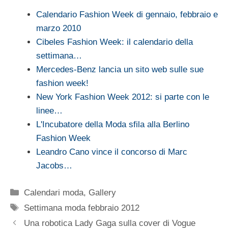
Calendario Fashion Week di gennaio, febbraio e
marzo 2010
Cibeles Fashion Week: il calendario della
settimana…
Mercedes-Benz lancia un sito web sulle sue
fashion week!
New York Fashion Week 2012: si parte con le
linee…
L'Incubatore della Moda sfila alla Berlino
Fashion Week
Leandro Cano vince il concorso di Marc
Jacobs…
Categorie
Calendari moda
,
Gallery
Tag
Settimana moda febbraio 2012
Una robotica Lady Gaga sulla cover di Vogue