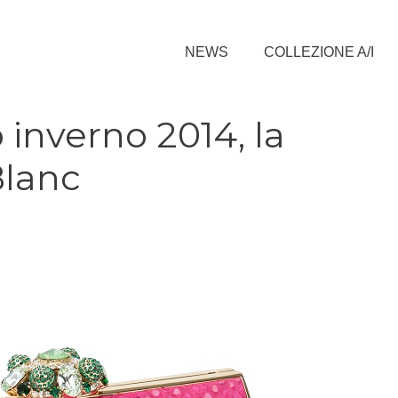
NEWS
COLLEZIONE A/I
 inverno 2014, la
Blanc