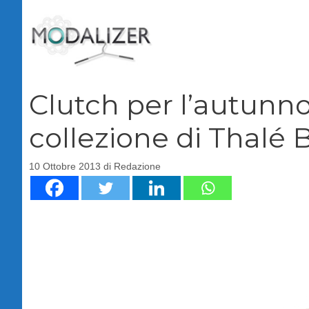
Vai
al
contenuto
Clutch per l’autunno
collezione di Thalé 
10 Ottobre 2013
di
Redazione