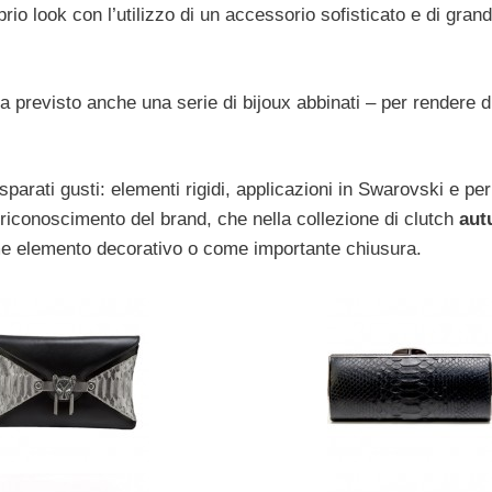
io look con l’utilizzo di un accessorio sofisticato e di gran
a previsto anche una serie di bijoux abbinati – per rendere d
sparati gusti: elementi rigidi, applicazioni in Swarovski e per
 riconoscimento del brand, che nella collezione di clutch
aut
me elemento decorativo o come importante chiusura.