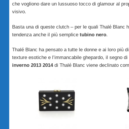
che vogliono dare un lussuoso tocco di glamour al propr
visivo.
Basta una di queste clutch – per le quali Thalé Blanc h
tendenza anche il più semplice
tubino nero
.
Thalé Blanc ha pensato a tutte le donne e ai loro più di
texture esotiche e l’immancabile ghepardo, il segno di
inverno 2013 2014
di Thalé Blanc viene declinato co