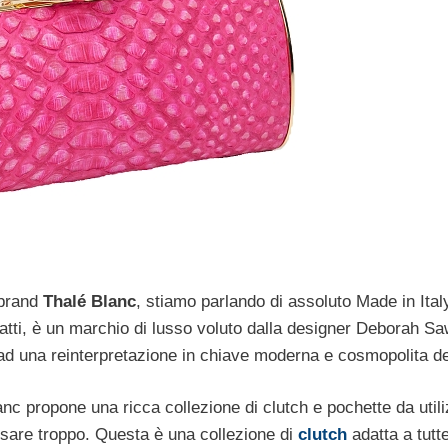
 brand
Thalé Blanc
, stiamo parlando di assoluto Made in Italy
fatti, è un marchio di lusso voluto dalla designer Deborah S
 ad una reinterpretazione in chiave moderna e cosmopolita d
nc propone una ricca collezione di clutch e pochette da util
 osare troppo. Questa è una collezione di
clutch
adatta a tutt