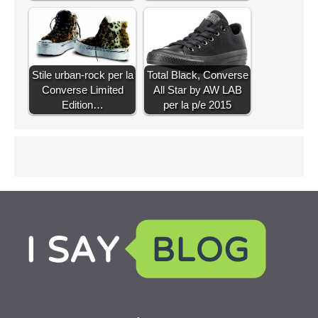
Stile urban-rock per la
Total Black, Converse
Converse Limited
All Star by AW LAB
Edition…
per la p/e 2015