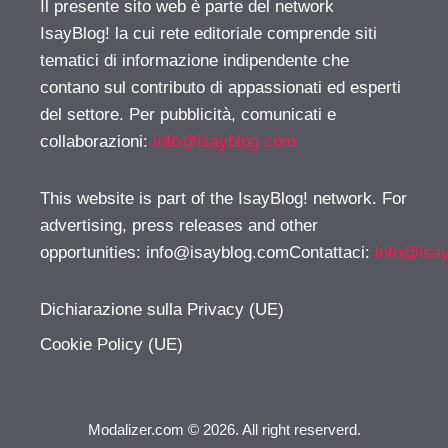
Il presente sito web è parte del network
IsayBlog! la cui rete editoriale comprende siti
tematici di informazione indipendente che
contano sul contributo di appassionati ed esperti
del settore. Per pubblicità, comunicati e
collaborazioni:
info@isayblog.com
This website is part of the IsayBlog! network. For
advertising, press releases and other
opportunities:
info@isayblog.comContattaci
:
info@isa
Dichiarazione sulla Privacy (UE)
Cookie Policy (UE)
Modalizer.com © 2026. All right reserverd.