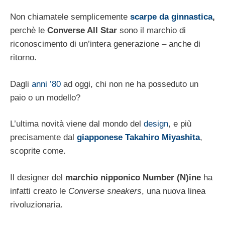
Non chiamatele semplicemente
scarpe da ginnastica
,
perchè le
Converse All Star
sono il marchio di
riconoscimento di un’intera generazione – anche di
ritorno.
Dagli
anni ’80
ad oggi, chi non ne ha posseduto un
paio o un modello?
L’ultima novità viene dal mondo del
design
, e più
precisamente dal
giapponese Takahiro Miyashita
,
scoprite come.
Il designer del
marchio nipponico Number (N)ine
ha
infatti creato le
Converse sneakers
, una nuova linea
rivoluzionaria.