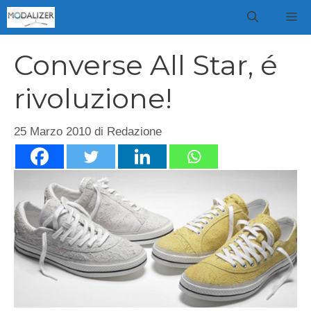
Vai
M
al
contenuto
Converse All Star, é
rivoluzione!
25 Marzo 2010
di
Redazione