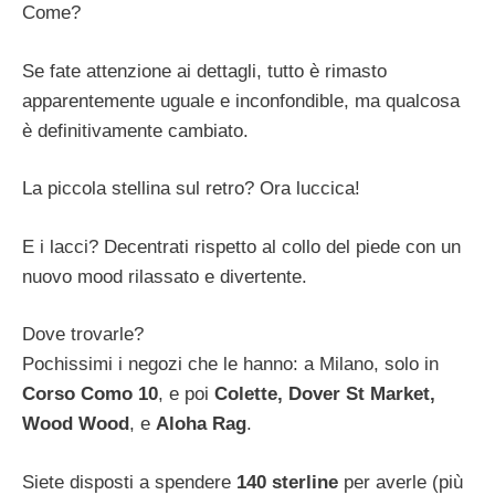
Come?
Se fate attenzione ai dettagli, tutto è rimasto
apparentemente uguale e inconfondible, ma qualcosa
è definitivamente cambiato.
La piccola stellina sul retro? Ora luccica!
E i lacci? Decentrati rispetto al collo del piede con un
nuovo mood rilassato e divertente.
Dove trovarle?
Pochissimi i negozi che le hanno: a Milano, solo in
Corso Como 10
, e poi
Colette, Dover St Market,
Wood Wood
, e
Aloha Rag
.
Siete disposti a spendere
140 sterline
per averle (più