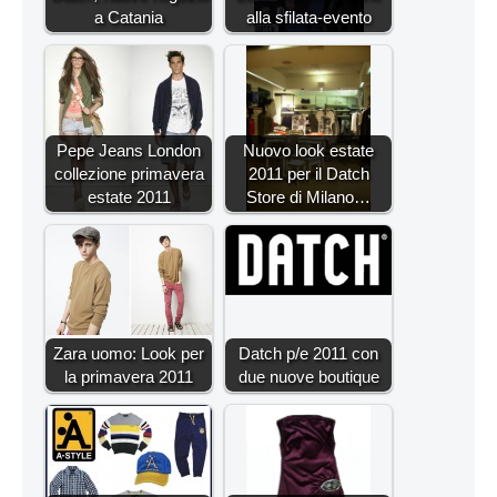
a Catania
alla sfilata-evento
Pepe Jeans London
Nuovo look estate
collezione primavera
2011 per il Datch
estate 2011
Store di Milano…
Zara uomo: Look per
Datch p/e 2011 con
la primavera 2011
due nuove boutique