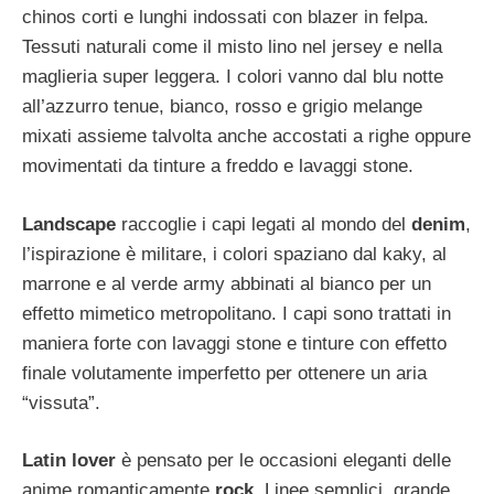
chinos corti e lunghi indossati con blazer in felpa.
Tessuti naturali come il misto lino nel jersey e nella
maglieria super leggera. I colori vanno dal blu notte
all’azzurro tenue, bianco, rosso e grigio melange
mixati assieme talvolta anche accostati a righe oppure
movimentati da tinture a freddo e lavaggi stone.
Landscape
raccoglie i capi legati al mondo del
denim
,
l’ispirazione è militare, i colori spaziano dal kaky, al
marrone e al verde army abbinati al bianco per un
effetto mimetico metropolitano. I capi sono trattati in
maniera forte con lavaggi stone e tinture con effetto
finale volutamente imperfetto per ottenere un aria
“vissuta”.
Latin lover
è pensato per le occasioni eleganti delle
anime romanticamente
rock
. Linee semplici, grande