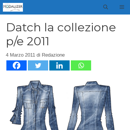
Vai
M
al
contenuto
Datch la collezione
p/e 2011
4 Marzo 2011
di
Redazione