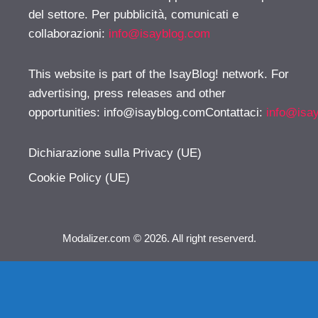
del settore. Per pubblicità, comunicati e
collaborazioni:
info@isayblog.com
This website is part of the IsayBlog! network. For
advertising, press releases and other
opportunities:
info@isayblog.comContattaci
:
info@isa
Dichiarazione sulla Privacy (UE)
Cookie Policy (UE)
Modalizer.com © 2026. All right reserverd.