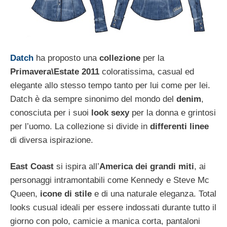
Datch
ha proposto una
collezione
per la
Primavera\Estate 2011
coloratissima, casual ed
elegante allo stesso tempo tanto per lui come per lei.
Datch è da sempre sinonimo del mondo del
denim
,
conosciuta per i suoi
look sexy
per la donna e grintosi
per l’uomo. La collezione si divide in
differenti linee
di diversa ispirazione.
East Coast
si ispira all’
America dei grandi miti
, ai
personaggi intramontabili come Kennedy e Steve Mc
Queen,
icone di stile
e di una naturale eleganza. Total
looks cusual ideali per essere indossati durante tutto il
giorno con polo, camicie a manica corta, pantaloni