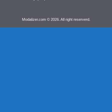
Modalizer.com © 2026. All right reserverd.