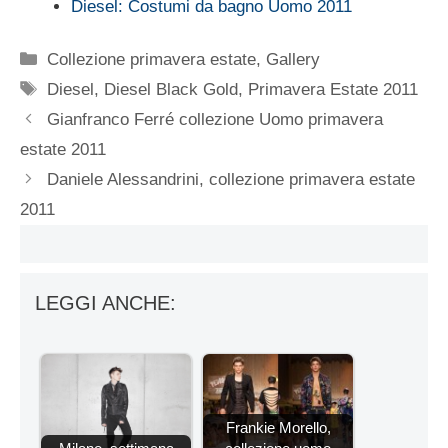
Diesel: Costumi da bagno Uomo 2011
Categorie
Collezione primavera estate
,
Gallery
Tag
Diesel
,
Diesel Black Gold
,
Primavera Estate 2011
Gianfranco Ferré collezione Uomo primavera
estate 2011
Daniele Alessandrini, collezione primavera estate
2011
LEGGI ANCHE:
Frankie Morello,