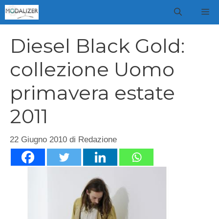
Vai
M
al
contenuto
Diesel Black Gold:
collezione Uomo
primavera estate
2011
22 Giugno 2010
di
Redazione