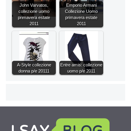
John Varvatos,
Emporio Armani
collezione uomo
Collezione Uomo
primavera estate
primavera estate
2011
2011
A-Style collezione
Entre amis: collezione
donna p/e 20111
uomo p/e 2011