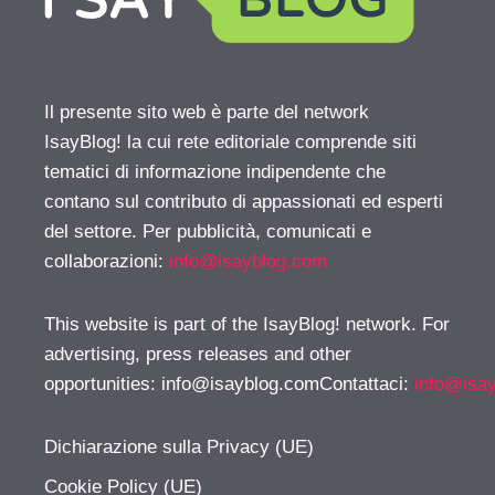
Il presente sito web è parte del network
IsayBlog! la cui rete editoriale comprende siti
tematici di informazione indipendente che
contano sul contributo di appassionati ed esperti
del settore. Per pubblicità, comunicati e
collaborazioni:
info@isayblog.com
This website is part of the IsayBlog! network. For
advertising, press releases and other
opportunities:
info@isayblog.comContattaci
:
info@isa
Dichiarazione sulla Privacy (UE)
Cookie Policy (UE)