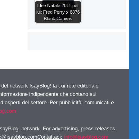
Idee Natale 2011 per
lui: Fred Perry x 6876
Blank Canvas
 del network IsayBlog! la cui rete editoriale
 informazione indipendente che contano sul
d esperti del settore. Per pubblicità, comunicati e
log.com
 IsayBlog! network. For advertising, press releases
fo@isayblog.comContattaci
:
info@isayblog.com