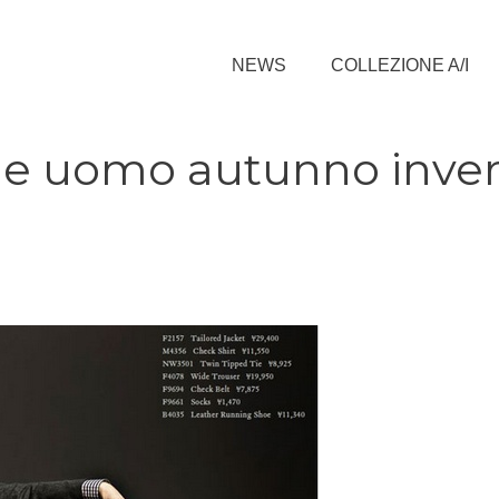
NEWS
COLLEZIONE A/I
one uomo autunno inve