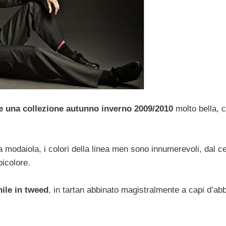
e una collezione autunno inverno 2009/2010
molto bella, 
a modaiola, i colori della linea men sono innumerevoli, dal ce
bicolore.
ile in tweed
, in tartan abbinato magistralmente a capi d’ab