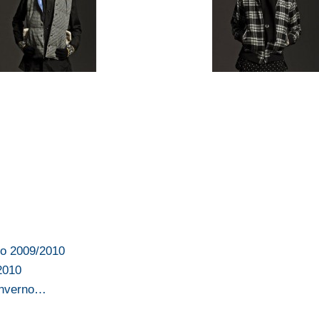
no 2009/2010
2010
 inverno…