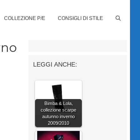
COLLEZIONE P/E
CONSIGLI DI STILE
rno
LEGGI ANCHE:
Bimba & Lola,
collezione scarpe
autunno inverno
2009/2010