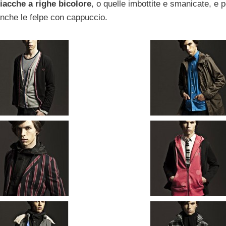
iacche a righe bicolore
, o quelle imbottite e smanicate, e p
anche le felpe con cappuccio.