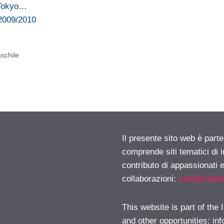
 Tokyo…
 2009/2010
schile
Il presente sito web è parte
comprende siti tematici di
contributo di appassionati e
collaborazioni:
info@isayb
This website is part of the
and other opportunities:
in