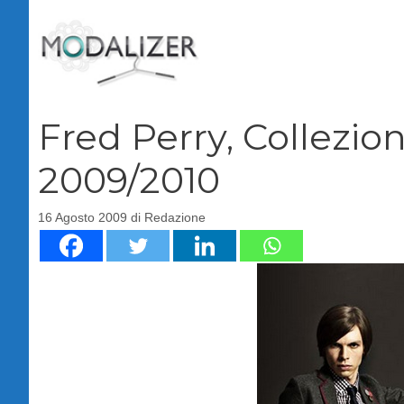
Vai
al
contenuto
Fred Perry, Collezi
2009/2010
16 Agosto 2009
di
Redazione