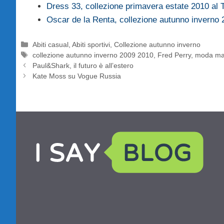
Dress 33, collezione primavera estate 2010 al
Oscar de la Renta, collezione autunno inverno
Categorie
Abiti casual
,
Abiti sportivi
,
Collezione autunno inverno
Tag
collezione autunno inverno 2009 2010
,
Fred Perry
,
moda ma
Paul&Shark, il futuro è all’estero
Kate Moss su Vogue Russia