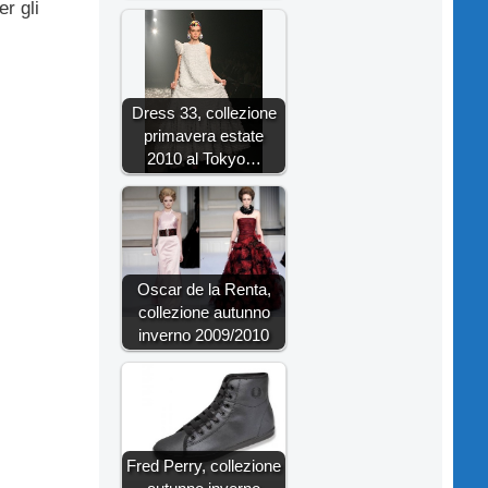
er gli
Dress 33, collezione
primavera estate
2010 al Tokyo…
Oscar de la Renta,
collezione autunno
inverno 2009/2010
Fred Perry, collezione