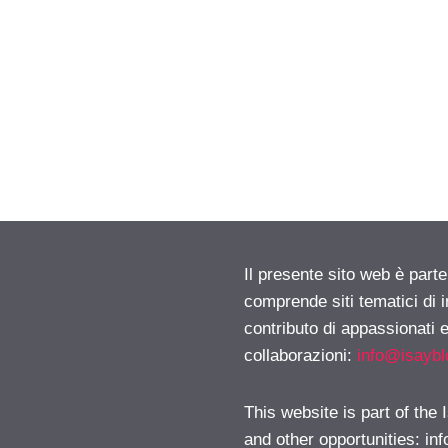
Il presente sito web è parte
comprende siti tematici di
contributo di appassionati e
collaborazioni:
info@isayb
This website is part of the
and other opportunities:
in