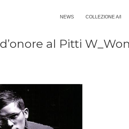
NEWS
COLLEZIONE A/I
 d’onore al Pitti W_W