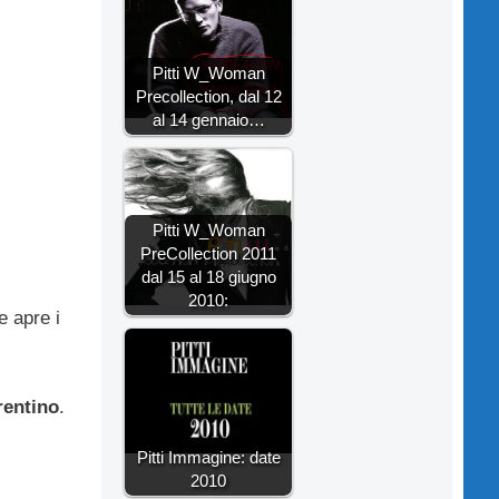
Pitti W_Woman
Precollection, dal 12
al 14 gennaio…
Pitti W_Woman
PreCollection 2011
dal 15 al 18 giugno
2010:
e apre i
rentino
.
Pitti Immagine: date
2010