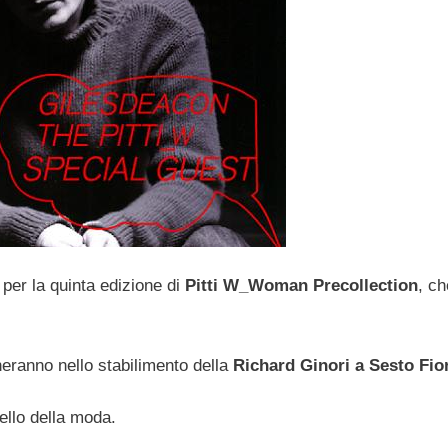
 per la quinta edizione di
Pitti W_Woman Precollection
, ch
ineranno nello stabilimento della
Richard Ginori a Sesto Fio
uello della moda.