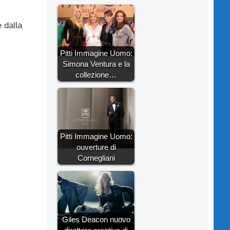
 dalla
Pitti Immagine Uomo:
Simona Ventura e la
collezione…
Pitti Immagine Uomo:
ouverture di
Cornegliani
Giles Deacon nuovo