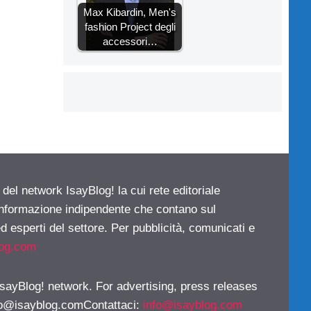
Max Kibardin, Men's
fashion Project degli
accessori…
 del network IsayBlog! la cui rete editoriale
 informazione indipendente che contano sul
d esperti del settore. Per pubblicità, comunicati e
log.com
 IsayBlog! network. For advertising, press releases
fo@isayblog.comContattaci
:
info@isayblog.com