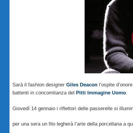
Sarà il fashion designer
Giles Deacon
l’ospite d’onore
battenti in concomitanza del
Pitti Immagine Uomo
.
Giovedì 14 gennaio i riflettori delle passerelle si illum
per una sera un filo legherà l’arte della porcellana a q