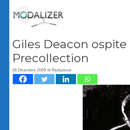
Vai
al
contenuto
Giles Deacon ospite
Precollection
28 Dicembre 2009
di
Redazione