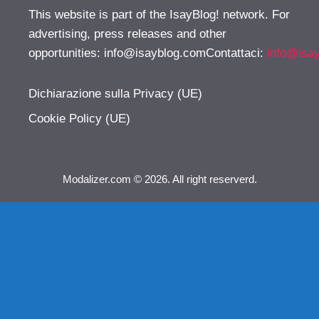
This website is part of the IsayBlog! network. For
advertising, press releases and other
opportunities:
info@isayblog.comContattaci
:
info@isa
Dichiarazione sulla Privacy (UE)
Cookie Policy (UE)
Modalizer.com © 2026. All right reserverd.