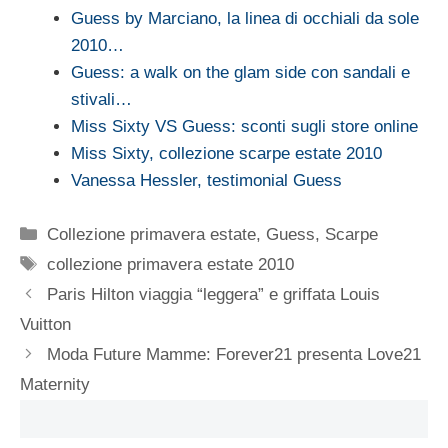
Guess by Marciano, la linea di occhiali da sole
2010…
Guess: a walk on the glam side con sandali e
stivali…
Miss Sixty VS Guess: sconti sugli store online
Miss Sixty, collezione scarpe estate 2010
Vanessa Hessler, testimonial Guess
Categorie
Collezione primavera estate
,
Guess
,
Scarpe
Tag
collezione primavera estate 2010
Paris Hilton viaggia “leggera” e griffata Louis
Vuitton
Moda Future Mamme: Forever21 presenta Love21
Maternity