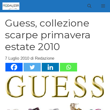
Vai
M
al
contenuto
Guess, collezione
scarpe primavera
estate 2010
7 Luglio 2010
di
Redazione