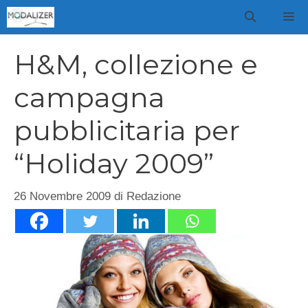
Vai
M
al
contenuto
H&M, collezione e
campagna
pubblicitaria per
“Holiday 2009”
26 Novembre 2009
di
Redazione