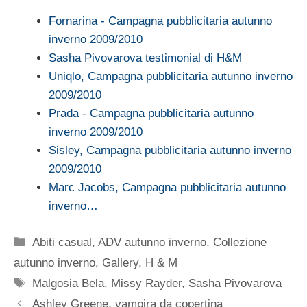
Fornarina - Campagna pubblicitaria autunno
inverno 2009/2010
Sasha Pivovarova testimonial di H&M
Uniqlo, Campagna pubblicitaria autunno inverno
2009/2010
Prada - Campagna pubblicitaria autunno
inverno 2009/2010
Sisley, Campagna pubblicitaria autunno inverno
2009/2010
Marc Jacobs, Campagna pubblicitaria autunno
inverno…
Categorie
Abiti casual
,
ADV autunno inverno
,
Collezione
autunno inverno
,
Gallery
,
H & M
Tag
Malgosia Bela
,
Missy Rayder
,
Sasha Pivovarova
Ashley Greene, vampira da copertina