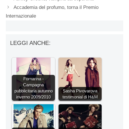
Accademia del profumo, torna il Premio
Internazionale
LEGGI ANCHE:
Fornarina -
Campagna
pubblicitaria autunno
Sasha Pivovarova
inverno 2009/2010
testimonial di H&M