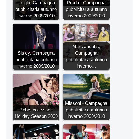
Uniqlo, Campagna
Prada - Campagna
pubblicitaria autunno
pubblicitaria autunno
inverno 2009/2010
inverno 2009/2010
Marc Jacobs,
Sisley, Campagna
Campagna
pubblicitaria autunno
pubblicitaria autunno
inverno 2009/2010
inverno…
Missoni - Campagna
Bebe, collezione
pubblicitaria autunno
Holiday Season 2009
inverno 2009/2010