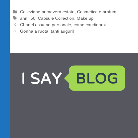
Categorie
Collezione primavera estate
,
Cosmetica e profumi
Tag
anni '50
,
Capsule Collection
,
Make up
Chanel assume personale, come candidarsi
Gonna a ruota, tanti auguri!