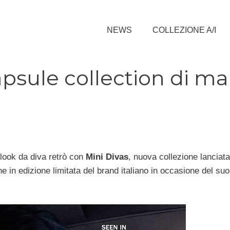
NEWS
COLLEZIONE A/I
capsule collection di m
 look da diva retrò con
Mini Divas
, nuova collezione lanciata
one in edizione limitata del brand italiano in occasione del s