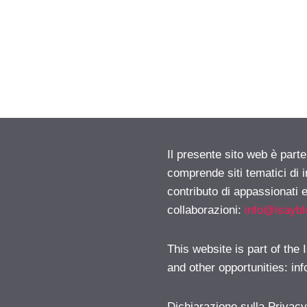
Il presente sito web è parte
comprende siti tematici di
contributo di appassionati e
collaborazioni:
info@isayb
This website is part of the
and other opportunities:
in
Dichiarazione sulla Privac