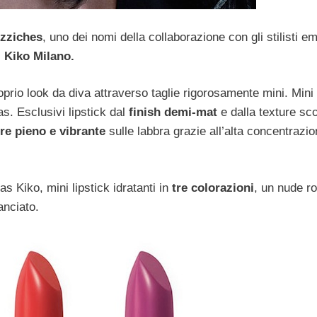
zziches
, uno dei nomi della collaborazione con gli stilisti e
i Kiko Milano.
roprio look da diva attraverso taglie rigorosamente mini. Mini
s. Esclusivi lipstick dal
finish demi-mat
e dalla texture sc
re pieno e vibrante
sulle labbra grazie all’alta concentrazio
as Kiko, mini lipstick idratanti in
tre colorazioni
, un
nude ro
anciato.