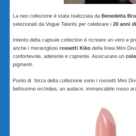
La neo collezione è stata realizzata da
Benedetta Bru
selezionati da Vogue Talents per celebrare i
20 anni d
Intento della capsule collection è ricreare un vero e p
anche i meravigliosi
rossetti Kiko
della linea Mini Diva
confortevole, aderente e coprente. Assicurano un
colo
pigmenti.
Punto di forza della collezione sono i rossetti Mini Div
bellissimo orchidea, un audace, immancabile rosso ar