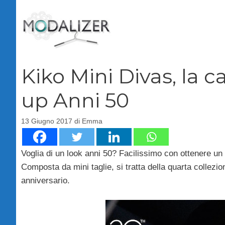
Vai
al
contenuto
Kiko Mini Divas, la 
up Anni 50
13 Giugno 2017
di
Emma
Voglia di un look anni 50? Facilissimo con ottenere un
Composta da mini taglie, si tratta della quarta collezi
anniversario.