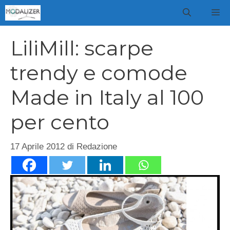
Vai
M
al
contenuto
LiliMill: scarpe
trendy e comode
Made in Italy al 100
per cento
17 Aprile 2012
di
Redazione