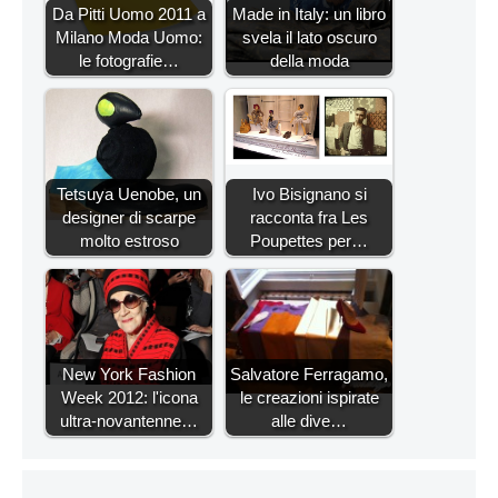
Da Pitti Uomo 2011 a
Made in Italy: un libro
Milano Moda Uomo:
svela il lato oscuro
le fotografie…
della moda
Tetsuya Uenobe, un
Ivo Bisignano si
designer di scarpe
racconta fra Les
molto estroso
Poupettes per…
New York Fashion
Salvatore Ferragamo,
Week 2012: l'icona
le creazioni ispirate
ultra-novantenne…
alle dive…