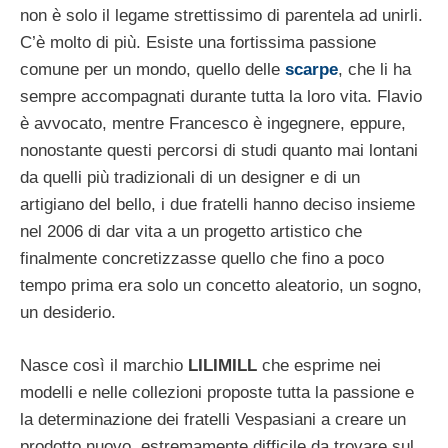
non è solo il legame strettissimo di parentela ad unirli.
C’è molto di più. Esiste una fortissima passione
comune per un mondo, quello delle
scarpe
, che li ha
sempre accompagnati durante tutta la loro vita. Flavio
è avvocato, mentre Francesco è ingegnere, eppure,
nonostante questi percorsi di studi quanto mai lontani
da quelli più tradizionali di un designer e di un
artigiano del bello, i due fratelli hanno deciso insieme
nel 2006 di dar vita a un progetto artistico che
finalmente concretizzasse quello che fino a poco
tempo prima era solo un concetto aleatorio, un sogno,
un desiderio.
Nasce così il marchio
LILIMILL
che esprime nei
modelli e nelle collezioni proposte tutta la passione e
la determinazione dei fratelli Vespasiani a creare un
prodotto nuovo, estremamente difficile da trovare sul