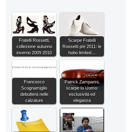
Fratelli Rossetti,
Scarpe Fratelli
collezione autunno
Rossetti p/e 2011: le
inverno 2009 2010
hobo limited…
Francesco
Patrick Zamparini,
Scognamiglio
scarpe Io Uomo:
debutterà nelle
esclusività ed
calzature
eleganza