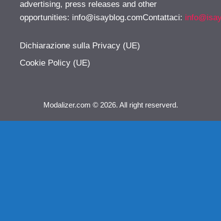
advertising, press releases and other
opportunities:
info@isayblog.comContattaci
:
info@isa
Dichiarazione sulla Privacy (UE)
Cookie Policy (UE)
Modalizer.com © 2026. All right reserverd.