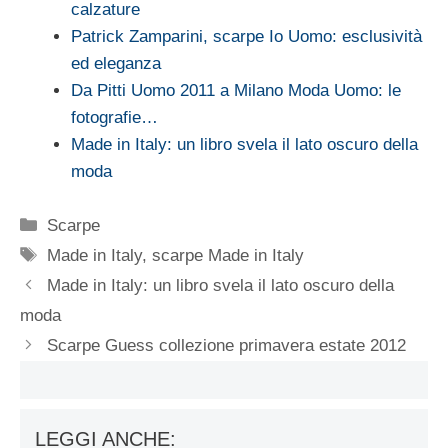
calzature
Patrick Zamparini, scarpe Io Uomo: esclusività
ed eleganza
Da Pitti Uomo 2011 a Milano Moda Uomo: le
fotografie…
Made in Italy: un libro svela il lato oscuro della
moda
Categorie
Scarpe
Tag
Made in Italy
,
scarpe Made in Italy
Made in Italy: un libro svela il lato oscuro della
moda
Scarpe Guess collezione primavera estate 2012
LEGGI ANCHE: