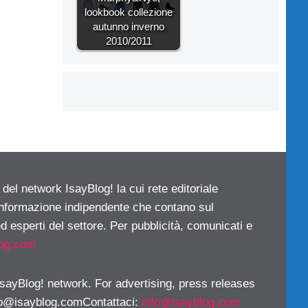
lookbook collezione
autunno inverno
2010/2011
 del network IsayBlog! la cui rete editoriale
 informazione indipendente che contano sul
d esperti del settore. Per pubblicità, comunicati e
log.com
 IsayBlog! network. For advertising, press releases
fo@isayblog.comContattaci
:
info@isayblog.com