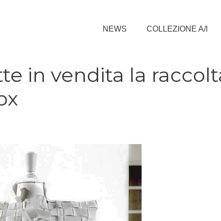
NEWS
COLLEZIONE A/I
e in vendita la raccolt
ox