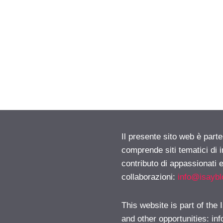
Il presente sito web è parte
comprende siti tematici di
contributo di appassionati e
collaborazioni:
info@isayb
This website is part of the
and other opportunities:
in