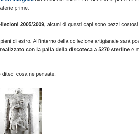
materie prime.
llezioni 2005/2009
, alcuni di questi capi sono pezzi costosi 
pieni di estro. All’interno della collezione artigianale sarà po
realizzato con la palla della discoteca a 5270 sterline
e mo
e diteci cosa ne pensate.