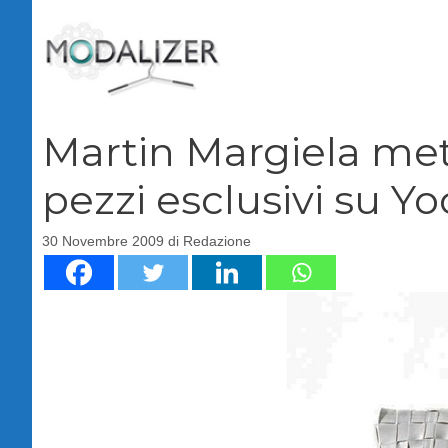
Vai
al
contenuto
Martin Margiela mett
pezzi esclusivi su Yo
30 Novembre 2009
di
Redazione