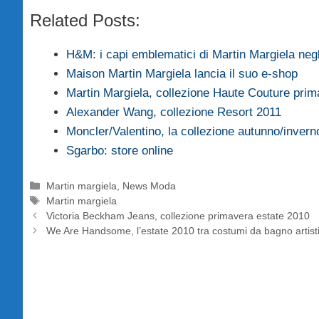
Related Posts:
H&M: i capi emblematici di Martin Margiela neg
Maison Martin Margiela lancia il suo e-shop
Martin Margiela, collezione Haute Couture pr
Alexander Wang, collezione Resort 2011
Moncler/Valentino, la collezione autunno/inver
Sgarbo: store online
Categorie
Martin margiela
,
News Moda
Tag
Martin margiela
Victoria Beckham Jeans, collezione primavera estate 2010
We Are Handsome, l’estate 2010 tra costumi da bagno artisti