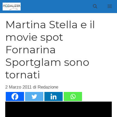
Vai
M
al
contenuto
Martina Stella e il
movie spot
Fornarina
Sportglam sono
tornati
2 Marzo 2011
di
Redazione