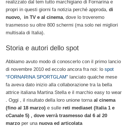
realizzato dal tem tutto marchigiano di Fornarina e
propri in questi giorni fa notizia perché approda,
di
nuovo, in TV e al cinema
, dove lo troveremo
trasmesso su oltre 800 schermi (ma solo nei migliori
multisala di Italia).
Storia e autori dello spot
Abbiamo avuto modo di conoscerlo con il primo lancio
di novembre 2010 ed eccolo ancora fra noi: lo
spot
“FORNARINA SPORTGLAM”
lanciato qualche mese
fa aveva dato inizio alla collaborazione tra la bella
attrice italiana Martina Stella e il marchio easy to wear
. Oggi , il risultato della loro unione torna
al cinema
(fino al 18 marzo)
e sulle
reti mediaset (Italia 1 e
cCanale 5) , dove verrà trasmesso dal 6 al 20
marzo
per una
nuova ed articolata