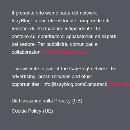
Il presente sito web è parte del network
IsayBlog! la cui rete editoriale comprende siti
tematici di informazione indipendente che
contano sul contributo di appassionati ed esperti
del settore. Per pubblicità, comunicati e
collaborazioni:
info@isayblog.com
This website is part of the IsayBlog! network. For
advertising, press releases and other
opportunities:
info@isayblog.comContattaci
:
info@isa
Dichiarazione sulla Privacy (UE)
Cookie Policy (UE)