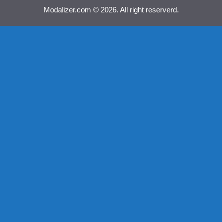
Modalizer.com © 2026. All right reserverd.