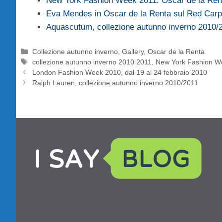
New York Fashion Week 2011: Oscar de la Ren
Eva Mendes in Oscar de la Renta sul Red Carp
Aquascutum, collezione autunno inverno 2010/
Categorie
Collezione autunno inverno
,
Gallery
,
Oscar de la Renta
Tag
collezione autunno inverno 2010 2011
,
New York Fashion W
London Fashion Week 2010, dal 19 al 24 febbraio 2010
Ralph Lauren, collezione autunno inverno 2010/2011