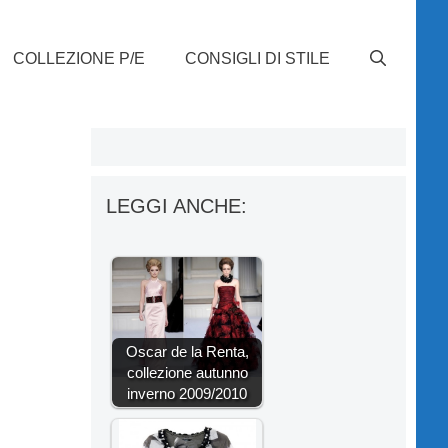
COLLEZIONE P/E
CONSIGLI DI STILE
LEGGI ANCHE:
Oscar de la Renta,
collezione autunno
inverno 2009/2010