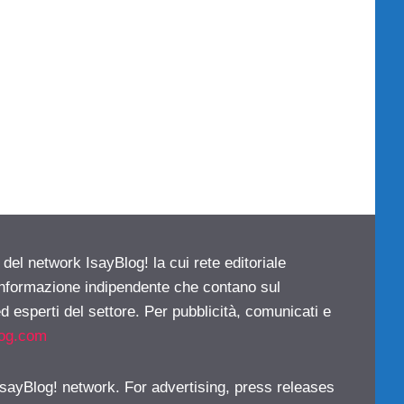
 del network IsayBlog! la cui rete editoriale
 informazione indipendente che contano sul
d esperti del settore. Per pubblicità, comunicati e
log.com
 IsayBlog! network. For advertising, press releases