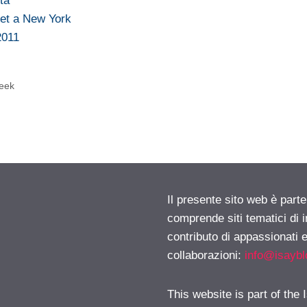
ta
et a New York
2011
eek
Il presente sito web è parte
comprende siti tematici di
contributo di appassionati e
collaborazioni:
info@isayb
This website is part of the