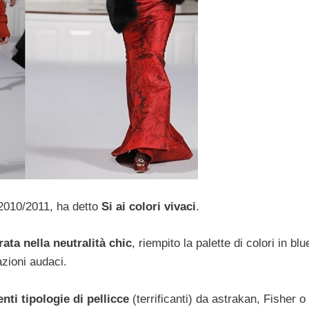
 2010/2011, ha detto
Si ai colori vivaci
.
ata nella neutralità chic
, riempito la palette di colori in bl
azioni audaci.
nti tipologie di pellicce
(terrificanti) da astrakan, Fisher o 