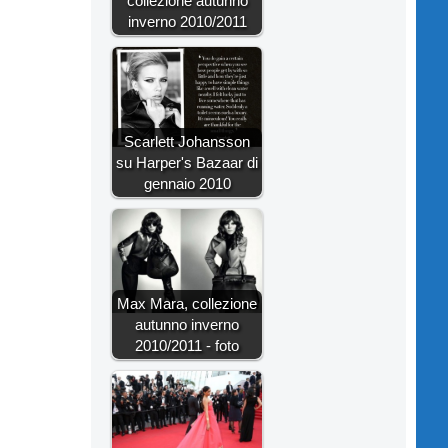
collezione autunno
inverno 2010/2011
Scarlett Johansson
su Harper's Bazaar di
gennaio 2010
Max Mara, collezione
autunno inverno
2010/2011 - foto