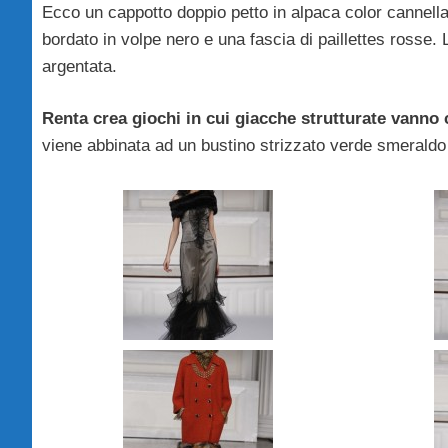
Ecco un cappotto doppio petto in alpaca color cannella 
bordato in volpe nero e una fascia di paillettes rosse. L
argentata.
Renta crea giochi in cui giacche strutturate vann
viene abbinata ad un bustino strizzato verde smeraldo 