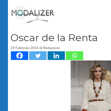
Vai
al
contenuto
Oscar de la Renta
19 Febbraio 2010
di
Redazione