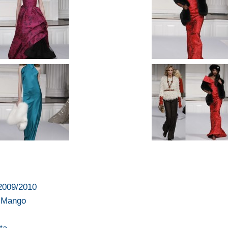
 2009/2010
r Mango
…