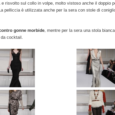
e risvolto sul collo in volpe, molto vistoso anche il doppio p
a pelliccia è utilizzata anche per la sera con stole di conigli
o contro gonne morbide
, mentre per la sera una stola bianca 
da cocktail.