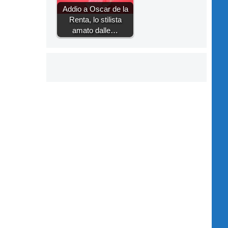
Addio a Oscar de la
Renta, lo stilista
amato dalle…