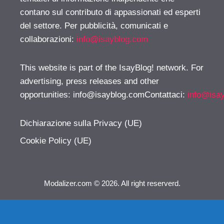
contano sul contributo di appassionati ed esperti
del settore. Per pubblicità, comunicati e
collaborazioni:
info@isayblog.com
This website is part of the IsayBlog! network. For
advertising, press releases and other
opportunities:
info@isayblog.comContattaci
:
info@isa
Dichiarazione sulla Privacy (UE)
Cookie Policy (UE)
Modalizer.com © 2026. All right reserverd.