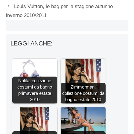
Louis Vuitton, le bag per la stagione autunno
inverno 2010/2011
LEGGI ANCHE:
Nolita, collezione
costumi da bagno
Zimmerman,
primavera estate
collezione costumi da
2010
bagno estate 2010