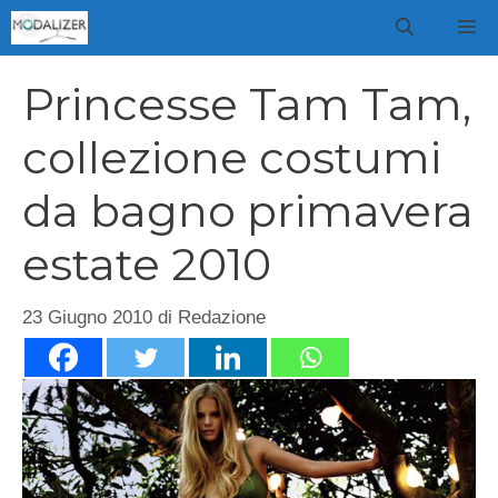
Vai
M
al
contenuto
Princesse Tam Tam,
collezione costumi
da bagno primavera
estate 2010
23 Giugno 2010
di
Redazione