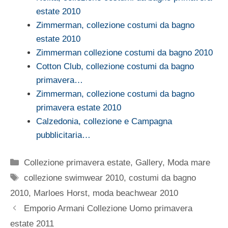
estate 2010
Zimmerman, collezione costumi da bagno
estate 2010
Zimmerman collezione costumi da bagno 2010
Cotton Club, collezione costumi da bagno
primavera…
Zimmerman, collezione costumi da bagno
primavera estate 2010
Calzedonia, collezione e Campagna
pubblicitaria…
Categorie
Collezione primavera estate
,
Gallery
,
Moda mare
Tag
collezione swimwear 2010
,
costumi da bagno
2010
,
Marloes Horst
,
moda beachwear 2010
Emporio Armani Collezione Uomo primavera
estate 2011