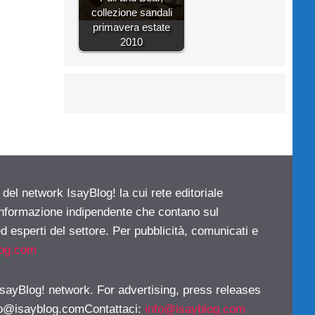
collezione sandali
primavera estate
2010
 del network IsayBlog! la cui rete editoriale
 informazione indipendente che contano sul
d esperti del settore. Per pubblicità, comunicati e
log.com
 IsayBlog! network. For advertising, press releases
fo@isayblog.comContattaci
:
info@isayblog.com