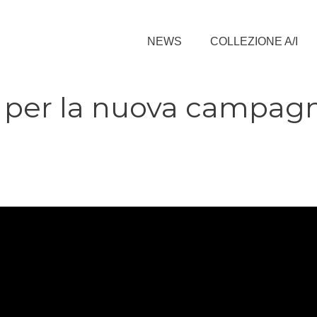
NEWS
COLLEZIONE A/I
o per la nuova campag