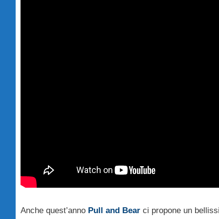
Anche quest’anno
Pull and Bear
ci propone un belliss