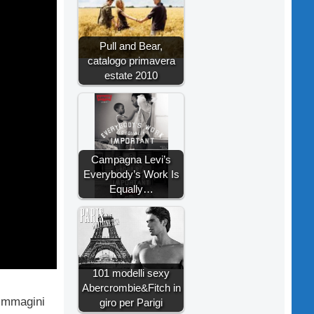
Pull and Bear,
catalogo primavera
estate 2010
Campagna Levi’s
Everybody’s Work Is
Equally…
101 modelli sexy
Abercrombie&Fitch in
Immagini
giro per Parigi