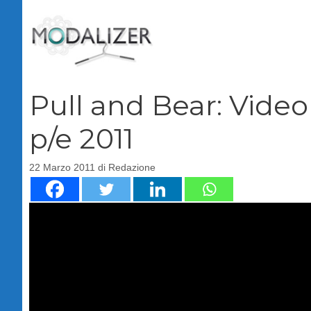
Vai
al
contenuto
Pull and Bear: Vide
p/e 2011
22 Marzo 2011
di
Redazione