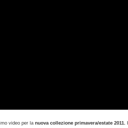
imo video per la
nuova collezione primavera/estate 2011.