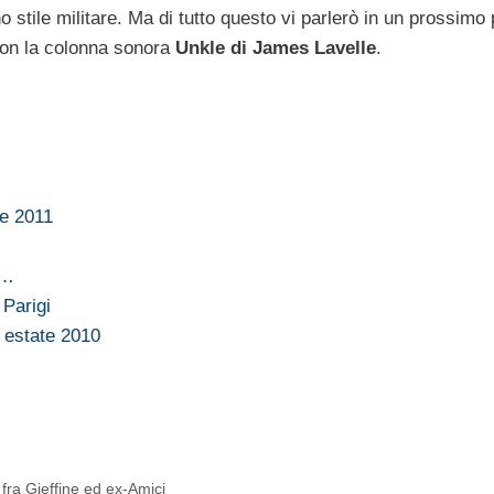
o stile militare. Ma di tutto questo vi parlerò in un prossimo p
con la colonna sonora
Unkle di James Lavelle
.
e 2011
y…
 Parigi
 estate 2010
fra Gieffine ed ex-Amici