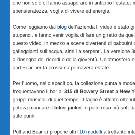
che non solo ci fanno assaporare in anticipo l’estate,
spensieratezza, voglia di vivere ed energia.
Come leggiamo dal
blog
dell’azienda ll video è stato g
stupendi, e fanno venir voglia di fare un giretto da quel
questo video, in mezzo a scene divertenti di babbuini c
galleggianti sull’acqua, simili a serpenti. La versione
all’insegna dei ricordi e della gioventù. Un’atmosfera 
and Bear per la prossima primavera estate.
Per l’uomo, nello specifico, la collezione punta a model
frequentavano il bar al
315 di Bowery Street a New Y
gruppi musicali di quel tempo. Il taglio è attilato ott
poteva mancare il
biker jacket
in pelle reso più soft 
stile punk.
Pull and Bear ci propone altri
10 modelli
altrettanto in