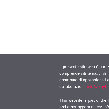
Il presente sito web è parte
comprende siti tematici di
contributo di appassionati e
collaborazioni:
info@isayb
This website is part of the
and other opportunities:
in