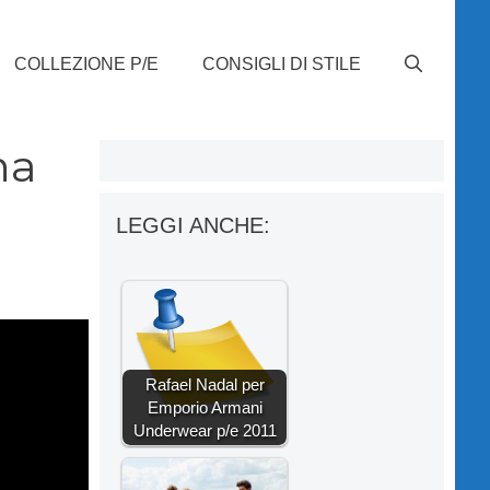
COLLEZIONE P/E
CONSIGLI DI STILE
na
LEGGI ANCHE:
Rafael Nadal per
Emporio Armani
Underwear p/e 2011