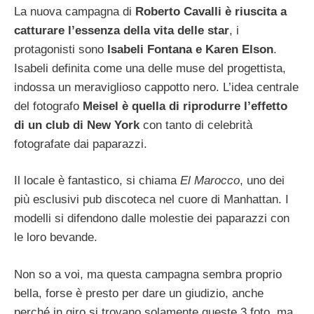
La nuova campagna di
Roberto Cavalli è riuscita a
catturare l’essenza della vita delle star
, i
protagonisti sono
Isabeli Fontana e Karen Elson
.
Isabeli definita come una delle muse del progettista,
indossa un meraviglioso cappotto nero. L’idea centrale
del fotografo
Meisel è quella di riprodurre l’effetto
di un club di New York
con tanto di celebrità
fotografate dai paparazzi.
Il locale è fantastico, si chiama
El Marocco
, uno dei
più esclusivi pub discoteca nel cuore di Manhattan. I
modelli si difendono dalle molestie dei paparazzi con
le loro bevande.
Non so a voi, ma questa campagna sembra proprio
bella, forse è presto per dare un giudizio, anche
perché in giro si trovano solamente queste 3 foto, ma