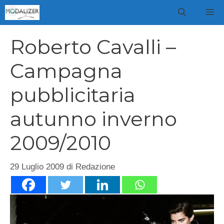
Vai
M
al
contenuto
Roberto Cavalli –
Campagna
pubblicitaria
autunno inverno
2009/2010
29 Luglio 2009
di
Redazione