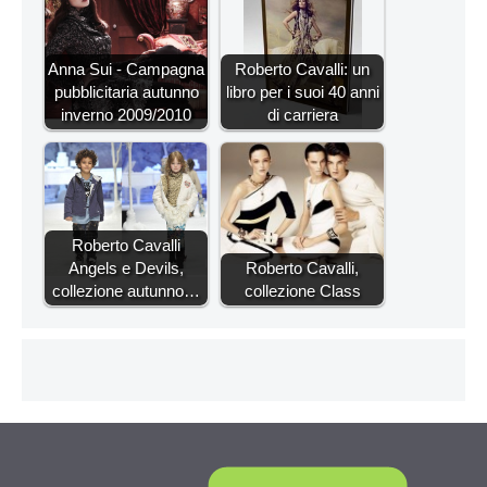
Anna Sui - Campagna
Roberto Cavalli: un
pubblicitaria autunno
libro per i suoi 40 anni
inverno 2009/2010
di carriera
Roberto Cavalli
Angels e Devils,
Roberto Cavalli,
collezione autunno…
collezione Class