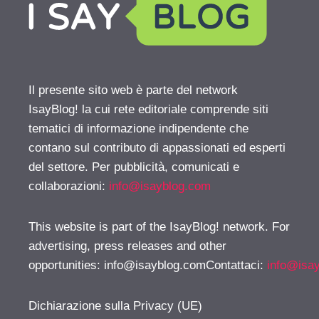
Il presente sito web è parte del network
IsayBlog! la cui rete editoriale comprende siti
tematici di informazione indipendente che
contano sul contributo di appassionati ed esperti
del settore. Per pubblicità, comunicati e
collaborazioni:
info@isayblog.com
This website is part of the IsayBlog! network. For
advertising, press releases and other
opportunities:
info@isayblog.comContattaci
:
info@isa
Dichiarazione sulla Privacy (UE)