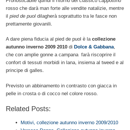
Pronosticabile quindi il ritorno del classico cappottino
rosso che darà man forte alle vendite natalizie, mentre
il
pied de puol
dilagherà soprattutto tra le fasce non
prettamente giovanili.
A dare piena fiducia al pied de puol è la
collezione
autunno inverno 2009 2010
di
Dolce & Gabbana
,
che con amplie gonne a campana farà riscoprire il
confort di tessuti morbidi in lana, insiema al tweed e al
principe di galles.
Previsto un abbinamento in contrasto con giacca in
pelle in crosta o di cocco nel colore rosso.
Related Posts:
Motivi, collezione autunno inverno 2009/2010