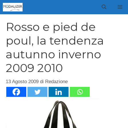
Vai
M
al
contenuto
Rosso e pied de
poul, la tendenza
autunno inverno
2009 2010
13 Agosto 2009
di
Redazione