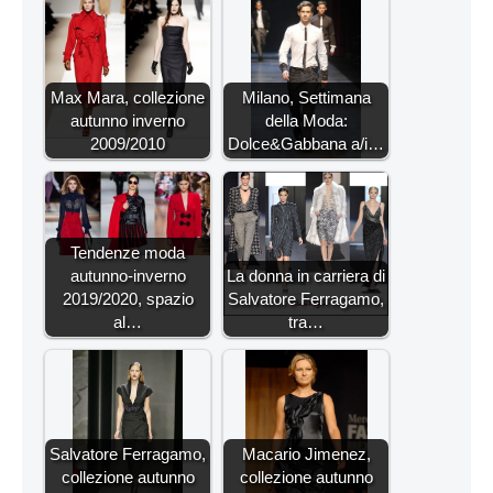
Max Mara, collezione
Milano, Settimana
autunno inverno
della Moda:
2009/2010
Dolce&Gabbana a/i…
Tendenze moda
autunno-inverno
La donna in carriera di
2019/2020, spazio
Salvatore Ferragamo,
al…
tra…
Salvatore Ferragamo,
Macario Jimenez,
collezione autunno
collezione autunno