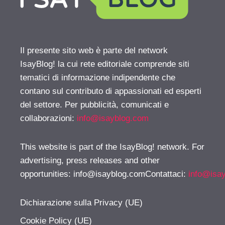
Il presente sito web è parte del network
IsayBlog! la cui rete editoriale comprende siti
tematici di informazione indipendente che
contano sul contributo di appassionati ed esperti
del settore. Per pubblicità, comunicati e
collaborazioni:
info@isayblog.com
This website is part of the IsayBlog! network. For
advertising, press releases and other
opportunities:
info@isayblog.comContattaci
:
info@isa
Dichiarazione sulla Privacy (UE)
Cookie Policy (UE)