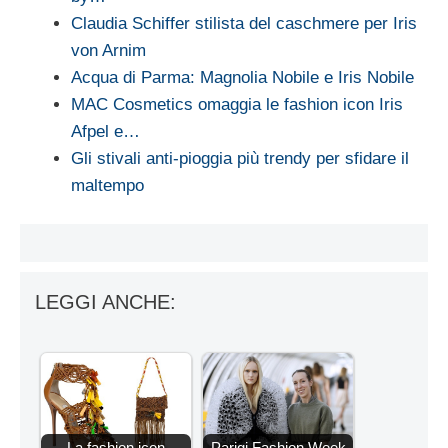
Claudia Schiffer stilista del caschmere per Iris
von Arnim
Acqua di Parma: Magnolia Nobile e Iris Nobile
MAC Cosmetics omaggia le fashion icon Iris
Afpel e…
Gli stivali anti-pioggia più trendy per sfidare il
maltempo
LEGGI ANCHE:
La fashion icon
Parigi Fashion Week