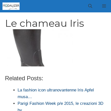
Vai
M
al
contenuto
Le chameau Iris
Related Posts:
La fashion icon ultranovantenne Iris Apfel
musa…
Parigi Fashion Week p/e 2015, le creazioni 3D
by…