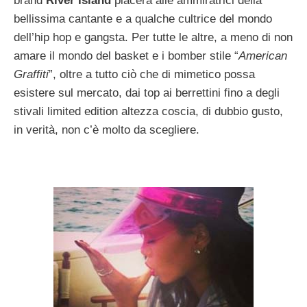
brand
River Island
piacerà alle ammiratrici della
bellissima cantante e a qualche cultrice del mondo
dell’hip hop e gangsta. Per tutte le altre, a meno di non
amare il mondo del basket e i bomber stile “
American
Graffiti
”, oltre a tutto ciò che di mimetico possa
esistere sul mercato, dai top ai berrettini fino a degli
stivali limited edition altezza coscia, di dubbio gusto,
in verità, non c’è molto da scegliere.