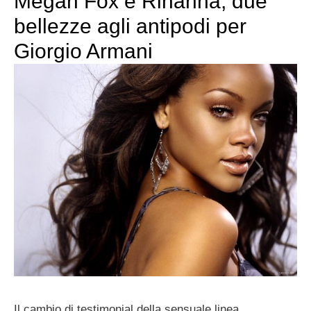
Megan Fox e Rihanna, due
bellezze agli antipodi per
Giorgio Armani
Il cambio di testimonial della sensuale linea