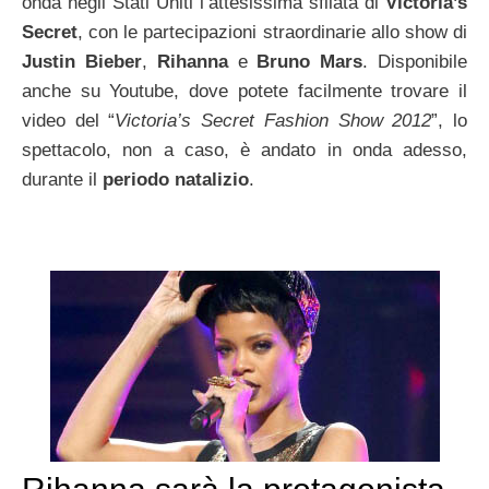
onda negli Stati Uniti l’attesissima sfilata di
Victoria’s
Secret
, con le partecipazioni straordinarie allo show di
Justin Bieber
,
Rihanna
e
Bruno Mars
. Disponibile
anche su Youtube, dove potete facilmente trovare il
video del “
Victoria’s Secret Fashion Show 2012
”, lo
spettacolo, non a caso, è andato in onda adesso,
durante il
periodo natalizio
.