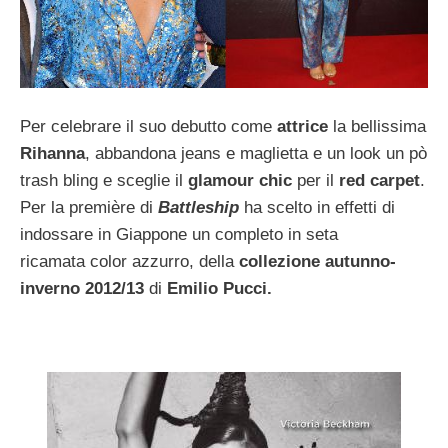
Per celebrare il suo debutto come
attrice
la bellissima
Rihanna
, abbandona jeans e maglietta e un look un pò
trash bling e sceglie il
glamour chic
per il
red carpet
.
Per la première di
Battleship
ha scelto in effetti di
indossare in Giappone un completo in seta
ricamata color azzurro, della
collezione autunno-
inverno 2012/13
di
Emilio Pucci.