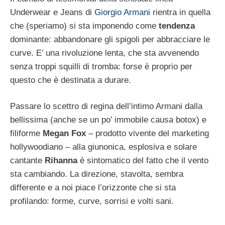
Underwear e Jeans di
Giorgio Armani
rientra in quella
che (speriamo) si sta imponendo come
tendenza
dominante: abbandonare gli spigoli per abbracciare le
curve. E’ una rivoluzione lenta, che sta avvenendo
senza troppi squilli di tromba: forse è proprio per
questo che è destinata a durare.
Passare lo scettro di regina dell’intimo Armani dalla
bellissima (anche se un po’ immobile causa botox) e
filiforme
Megan Fox
– prodotto vivente del marketing
hollywoodiano – alla giunonica, esplosiva e solare
cantante
Rihanna
è sintomatico del fatto che il vento
sta cambiando. La direzione, stavolta, sembra
differente e a noi piace l’orizzonte che si sta
profilando: forme, curve, sorrisi e volti sani.