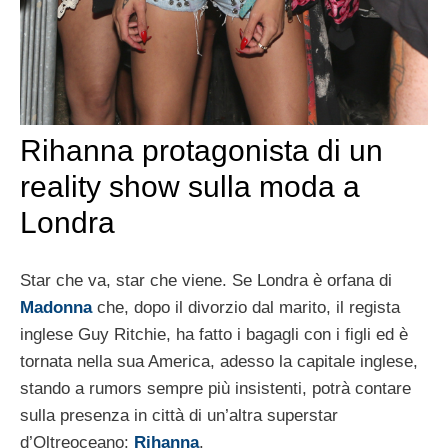
Rihanna protagonista di un
reality show sulla moda a
Londra
Star che va, star che viene. Se Londra è orfana di
Madonna
che, dopo il divorzio dal marito, il regista
inglese Guy Ritchie, ha fatto i bagagli con i figli ed è
tornata nella sua America, adesso la capitale inglese,
stando a rumors sempre più insistenti, potrà contare
sulla presenza in città di un’altra superstar
d’Oltreoceano:
Rihanna
.