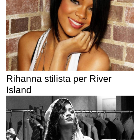
Rihanna stilista per River
Island